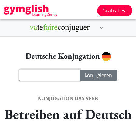
Gratis Test
Deutsche Konjugation
KONJUGATION DAS VERB
Betreiben auf Deutsch