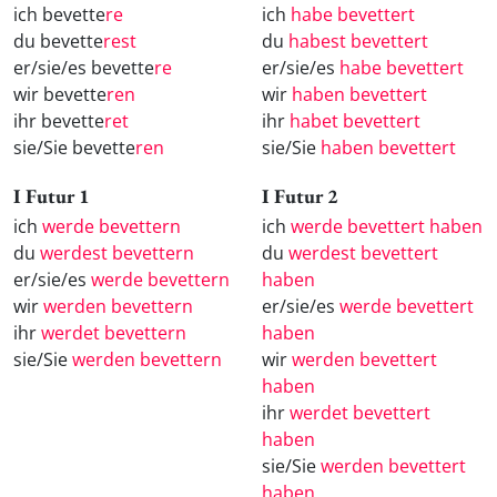
ich bevette
re
ich
habe bevettert
du bevette
rest
du
habest bevettert
er/sie/es bevette
re
er/sie/es
habe bevettert
wir bevette
ren
wir
haben bevettert
ihr bevette
ret
ihr
habet bevettert
sie/Sie bevette
ren
sie/Sie
haben bevettert
I Futur 1
I Futur 2
ich
werde bevettern
ich
werde bevettert haben
du
werdest bevettern
du
werdest bevettert
er/sie/es
werde bevettern
haben
wir
werden bevettern
er/sie/es
werde bevettert
ihr
werdet bevettern
haben
sie/Sie
werden bevettern
wir
werden bevettert
haben
ihr
werdet bevettert
haben
sie/Sie
werden bevettert
haben