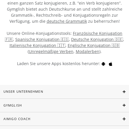
einen ganzen Satz konjugieren, z.B. “ein Verb konjugieren”.
Gymglish bietet auch Deutschkurse an und stellt zahlreiche
Grammatik-, Rechtschreib- und Konjugationsregeln zur
Verfügung, um die
deutsche Grammatik
zu beherrschen!
Unsere Online-Konjugationstools:
Französische Konjugation
🇫🇷
,
Spanische Konjugation 🇪🇸
,
Deutsche Konjugation 🇩🇪
,
Italienische Konjugation 🇮🇹
,
Englische Konjugation 🇬🇧
(
Unregelmäßige Verben
,
Modalerben
).
Laden Sie unsere Apps kostenlos herunter:
UNSER UNTERNEHMEN
GYMGLISH
AIMIGO COACH