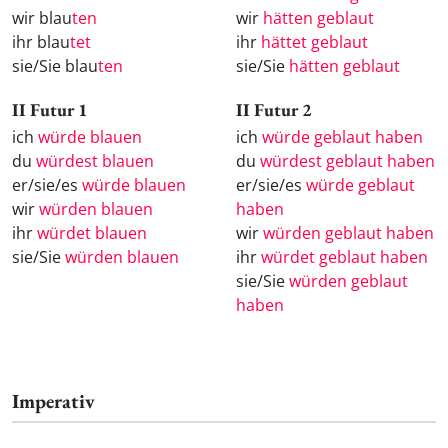
wir blau
ten
wir
hätten geblaut
ihr blau
tet
ihr
hättet geblaut
sie/Sie blau
ten
sie/Sie
hätten geblaut
II Futur 1
II Futur 2
ich
würde blauen
ich
würde geblaut haben
du
würdest blauen
du
würdest geblaut haben
er/sie/es
würde blauen
er/sie/es
würde geblaut
wir
würden blauen
haben
ihr
würdet blauen
wir
würden geblaut haben
sie/Sie
würden blauen
ihr
würdet geblaut haben
sie/Sie
würden geblaut
haben
Imperativ