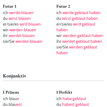
Futur 1
Futur 2
ich
werde blauen
ich
werde geblaut haben
du
wirst blauen
du
wirst geblaut haben
er/sie/es
wird blauen
er/sie/es
wird geblaut
wir
werden blauen
haben
ihr
werdet blauen
wir
werden geblaut haben
sie/Sie
werden blauen
ihr
werdet geblaut haben
sie/Sie
werden geblaut
haben
Konjunktiv
I Präsens
I Perfekt
ich blau
e
ich
habe geblaut
du blau
est
du
habest geblaut