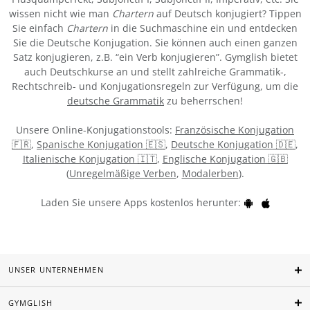
wissen nicht wie man
Chartern
auf Deutsch konjugiert? Tippen
Sie einfach
Chartern
in die Suchmaschine ein und entdecken
Sie die Deutsche Konjugation. Sie können auch einen ganzen
Satz konjugieren, z.B. “ein Verb konjugieren”. Gymglish bietet
auch Deutschkurse an und stellt zahlreiche Grammatik-,
Rechtschreib- und Konjugationsregeln zur Verfügung, um die
deutsche Grammatik
zu beherrschen!
Unsere Online-Konjugationstools:
Französische Konjugation
🇫🇷
,
Spanische Konjugation 🇪🇸
,
Deutsche Konjugation 🇩🇪
,
Italienische Konjugation 🇮🇹
,
Englische Konjugation 🇬🇧
(
Unregelmäßige Verben
,
Modalerben
).
Laden Sie unsere Apps kostenlos herunter:
UNSER UNTERNEHMEN
GYMGLISH