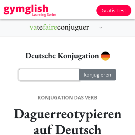
Gratis Test
Deutsche Konjugation
KONJUGATION DAS VERB
Daguerreotypieren
auf Deutsch