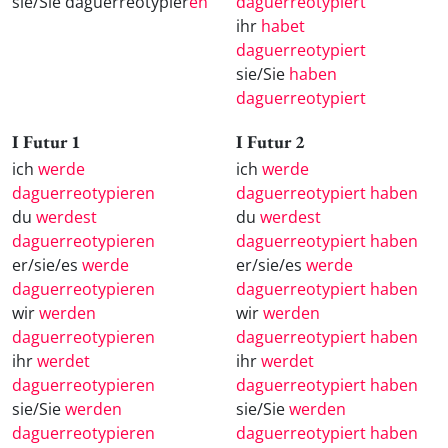
sie/Sie daguerreotypier
en
daguerreotypiert
ihr
habet
daguerreotypiert
sie/Sie
haben
daguerreotypiert
I Futur 1
I Futur 2
ich
werde
ich
werde
daguerreotypieren
daguerreotypiert haben
du
werdest
du
werdest
daguerreotypieren
daguerreotypiert haben
er/sie/es
werde
er/sie/es
werde
daguerreotypieren
daguerreotypiert haben
wir
werden
wir
werden
daguerreotypieren
daguerreotypiert haben
ihr
werdet
ihr
werdet
daguerreotypieren
daguerreotypiert haben
sie/Sie
werden
sie/Sie
werden
daguerreotypieren
daguerreotypiert haben