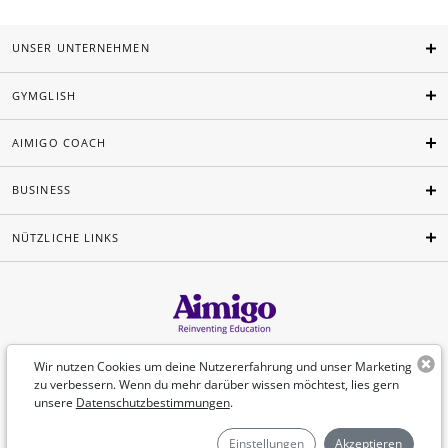
UNSER UNTERNEHMEN
GYMGLISH
AIMIGO COACH
BUSINESS
NÜTZLICHE LINKS
Deutsch
Wir nutzen Cookies um deine Nutzererfahrung und unser Marketing
zu verbessern. Wenn du mehr darüber wissen möchtest, lies gern
unsere
Datenschutzbestimmungen
.
©Aimigo 2026
Einstellungen
Akzeptieren