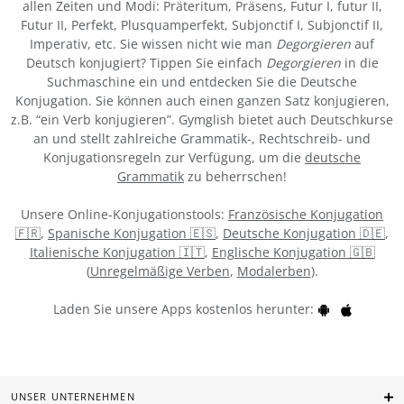
allen Zeiten und Modi: Präteritum, Präsens, Futur I, futur II,
Futur II, Perfekt, Plusquamperfekt, Subjonctif I, Subjonctif II,
Imperativ, etc. Sie wissen nicht wie man
Degorgieren
auf
Deutsch konjugiert? Tippen Sie einfach
Degorgieren
in die
Suchmaschine ein und entdecken Sie die Deutsche
Konjugation. Sie können auch einen ganzen Satz konjugieren,
z.B. “ein Verb konjugieren”. Gymglish bietet auch Deutschkurse
an und stellt zahlreiche Grammatik-, Rechtschreib- und
Konjugationsregeln zur Verfügung, um die
deutsche
Grammatik
zu beherrschen!
Unsere Online-Konjugationstools:
Französische Konjugation
🇫🇷
,
Spanische Konjugation 🇪🇸
,
Deutsche Konjugation 🇩🇪
,
Italienische Konjugation 🇮🇹
,
Englische Konjugation 🇬🇧
(
Unregelmäßige Verben
,
Modalerben
).
Laden Sie unsere Apps kostenlos herunter:
UNSER UNTERNEHMEN