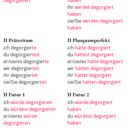
degorgieren
haben
ihr
werdet degorgiert
haben
sie/Sie
werden degorgiert
haben
II Präteritum
II Plusquamperfekt
ich degorgier
te
ich
hätte degorgiert
du degorgier
test
du
hättest degorgiert
er/sie/es degorgier
te
er/sie/es
hätte degorgiert
wir degorgier
ten
wir
hätten degorgiert
ihr degorgier
tet
ihr
hättet degorgiert
sie/Sie degorgier
ten
sie/Sie
hätten degorgiert
II Futur 1
II Futur 2
ich
würde degorgieren
ich
würde degorgiert
du
würdest degorgieren
haben
er/sie/es
würde
du
würdest degorgiert
degorgieren
haben