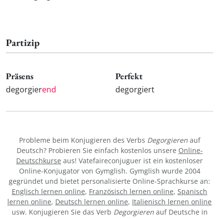
Partizip
Präsens
Perfekt
degorgier
end
degorgiert
Probleme beim Konjugieren des Verbs
Degorgieren
auf
Deutsch? Probieren Sie einfach kostenlos unsere
Online-
Deutschkurse
aus! Vatefaireconjuguer ist ein kostenloser
Online-Konjugator von Gymglish. Gymglish wurde 2004
gegründet und bietet personalisierte Online-Sprachkurse an:
Englisch lernen online
,
Französisch lernen online
,
Spanisch
lernen online
,
Deutsch lernen online
,
Italienisch lernen online
usw. Konjugieren Sie das Verb
Degorgieren
auf Deutsche in