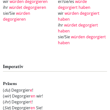
wir
würden degorgieren
er/sie/es
würde
ihr
würdet degorgieren
degorgiert haben
sie/Sie
würden
wir
würden degorgiert
degorgieren
haben
ihr
würdet degorgiert
haben
sie/Sie
würden degorgiert
haben
Imperativ
Präsens
(
du
) Degorgier
e
!
(
wir
) Degorgier
en
wir!
(
ihr
) Degorgier
t
!
(
Sie
) Degorgier
en
Sie!