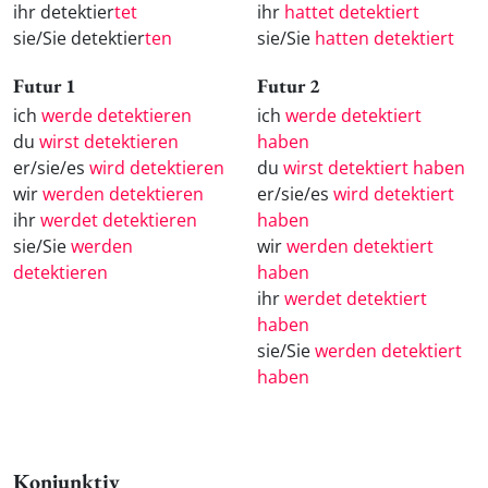
ihr detektier
tet
ihr
hattet detektiert
sie/Sie detektier
ten
sie/Sie
hatten detektiert
Futur 1
Futur 2
ich
werde detektieren
ich
werde detektiert
du
wirst detektieren
haben
er/sie/es
wird detektieren
du
wirst detektiert haben
wir
werden detektieren
er/sie/es
wird detektiert
ihr
werdet detektieren
haben
sie/Sie
werden
wir
werden detektiert
detektieren
haben
ihr
werdet detektiert
haben
sie/Sie
werden detektiert
haben
Konjunktiv