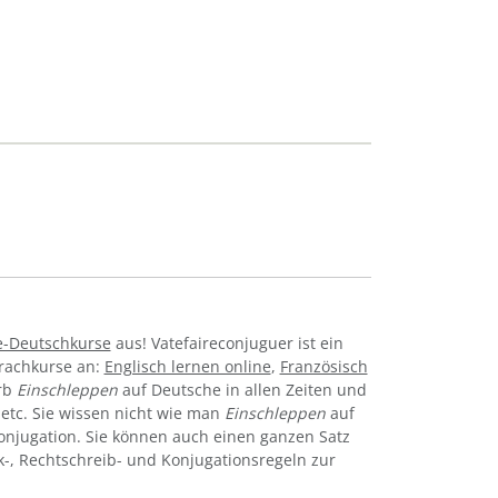
e-Deutschkurse
aus! Vatefaireconjuguer ist ein
prachkurse an:
Englisch lernen online
,
Französisch
erb
Einschleppen
auf Deutsche in allen Zeiten und
v, etc. Sie wissen nicht wie man
Einschleppen
auf
onjugation. Sie können auch einen ganzen Satz
k-, Rechtschreib- und Konjugationsregeln zur