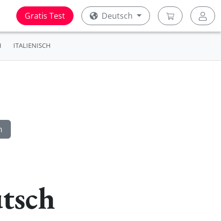
Gratis Test
Deutsch
H
ITALIENISCH
tsch