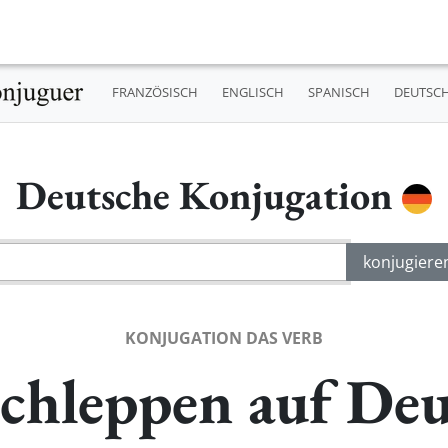
FRANZÖSISCH
ENGLISCH
SPANISCH
DEUTSC
Deutsche Konjugation
KONJUGATION DAS VERB
schleppen auf Deu