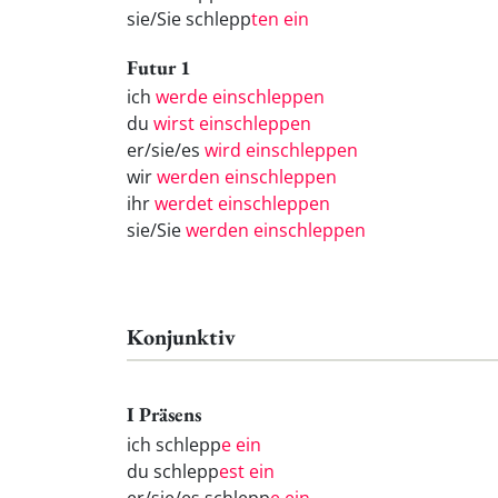
sie/Sie schlepp
ten ein
Futur 1
ich
werde einschleppen
du
wirst einschleppen
er/sie/es
wird einschleppen
wir
werden einschleppen
ihr
werdet einschleppen
sie/Sie
werden einschleppen
Konjunktiv
I Präsens
ich schlepp
e ein
du schlepp
est ein