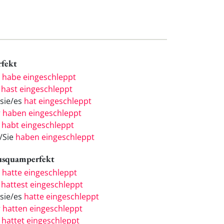
rfekt
h
habe eingeschleppt
u
hast eingeschleppt
/sie/es
hat eingeschleppt
r
haben eingeschleppt
r
habt eingeschleppt
e/Sie
haben eingeschleppt
usquamperfekt
h
hatte eingeschleppt
u
hattest eingeschleppt
/sie/es
hatte eingeschleppt
r
hatten eingeschleppt
r
hattet eingeschleppt