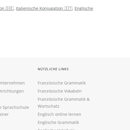
on 🇩🇪
,
Italienische Konjugation 🇮🇹
,
Englische
NÜTZLICHE LINKS
 Unternehmen
Französische Grammatik
inrichtungen
Französische Vokabeln
Französische Grammatik &
Wortschatz
ne Sprachschule
ainer
Englisch online lernen
Englische Grammatik