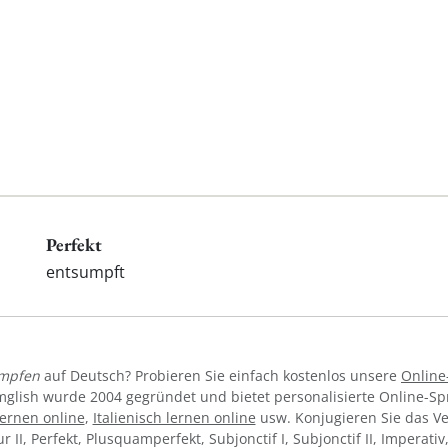
Perfekt
entsumpft
mpfen
auf Deutsch? Probieren Sie einfach kostenlos unsere
Online
mglish wurde 2004 gegründet und bietet personalisierte Online-S
ernen online
,
Italienisch lernen online
usw. Konjugieren Sie das V
tur II, Perfekt, Plusquamperfekt, Subjonctif I, Subjonctif II, Imperat