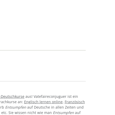
-Deutschkurse
aus! Vatefaireconjuguer ist ein
prachkurse an:
Englisch lernen online
,
Französisch
erb
Entsumpfen
auf Deutsche in allen Zeiten und
iv, etc. Sie wissen nicht wie man
Entsumpfen
auf