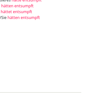
/sie/es
hätte entsumpft
r
hätten entsumpft
r
hättet entsumpft
e/Sie
hätten entsumpft