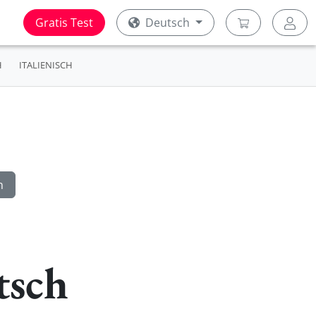
Gratis Test
Deutsch
H
ITALIENISCH
tsch