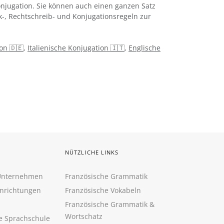
njugation. Sie können auch einen ganzen Satz
k-, Rechtschreib- und Konjugationsregeln zur
on 🇩🇪
,
Italienische Konjugation 🇮🇹
,
Englische
NÜTZLICHE LINKS
 Unternehmen
Französische Grammatik
inrichtungen
Französische Vokabeln
Französische Grammatik &
Wortschatz
ne Sprachschule