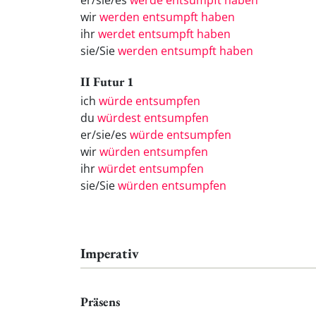
er/sie/es
werde entsumpft haben
wir
werden entsumpft haben
ihr
werdet entsumpft haben
sie/Sie
werden entsumpft haben
II Futur 1
ich
würde entsumpfen
du
würdest entsumpfen
er/sie/es
würde entsumpfen
wir
würden entsumpfen
ihr
würdet entsumpfen
sie/Sie
würden entsumpfen
Imperativ
Präsens