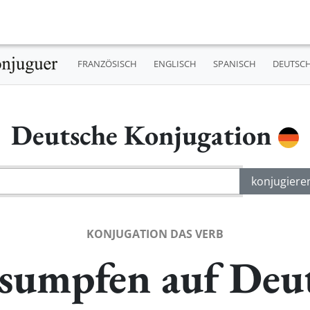
FRANZÖSISCH
ENGLISCH
SPANISCH
DEUTSC
Deutsche Konjugation
KONJUGATION DAS VERB
sumpfen auf Deu