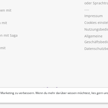
oder Sprachtr
----
nen mit
Impressum
Cookies einste
n mit
Nutzungsbedi
nen mit Saga
Allgemeine
Geschäftsbed
 mit
Datenschutzb
 Marketing zu verbessern. Wenn du mehr darüber wissen möchtest, lies gern un