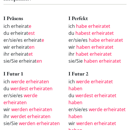
I Präsens
I Perfekt
ich erheirat
e
ich
habe erheiratet
du erheirat
est
du
habest erheiratet
er/sie/es erheirat
e
er/sie/es
habe erheiratet
wir erheirat
en
wir
haben erheiratet
ihr erheirat
et
ihr
habet erheiratet
sie/Sie erheirat
en
sie/Sie
haben erheiratet
I Futur 1
I Futur 2
ich
werde erheiraten
ich
werde erheiratet
du
werdest erheiraten
haben
er/sie/es
werde
du
werdest erheiratet
erheiraten
haben
wir
werden erheiraten
er/sie/es
werde erheiratet
ihr
werdet erheiraten
haben
sie/Sie
werden erheiraten
wir
werden erheiratet