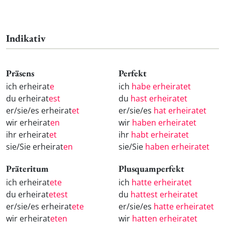
Indikativ
Präsens
Perfekt
ich erheirat
e
ich
habe erheiratet
du erheirat
est
du
hast erheiratet
er/sie/es erheirat
et
er/sie/es
hat erheiratet
wir erheirat
en
wir
haben erheiratet
ihr erheirat
et
ihr
habt erheiratet
sie/Sie erheirat
en
sie/Sie
haben erheiratet
Präteritum
Plusquamperfekt
ich erheirat
ete
ich
hatte erheiratet
du erheirat
etest
du
hattest erheiratet
er/sie/es erheirat
ete
er/sie/es
hatte erheiratet
wir erheirat
eten
wir
hatten erheiratet