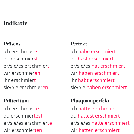
Indikativ
Präsens
Perfekt
ich erschmier
e
ich
habe erschmiert
du erschmier
st
du
hast erschmiert
er/sie/es erschmier
t
er/sie/es
hat erschmiert
wir erschmier
en
wir
haben erschmiert
ihr erschmier
t
ihr
habt erschmiert
sie/Sie erschmier
en
sie/Sie
haben erschmiert
Präteritum
Plusquamperfekt
ich erschmier
te
ich
hatte erschmiert
du erschmier
test
du
hattest erschmiert
er/sie/es erschmier
te
er/sie/es
hatte erschmiert
wir erschmier
ten
wir
hatten erschmiert