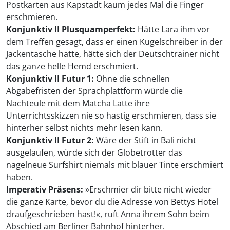
Postkarten aus Kapstadt kaum jedes Mal die Finger
erschmieren.
Konjunktiv II Plusquamperfekt:
Hätte Lara ihm vor
dem Treffen gesagt, dass er einen Kugelschreiber in der
Jackentasche hatte, hätte sich der Deutschtrainer nicht
das ganze helle Hemd erschmiert.
Konjunktiv II Futur 1:
Ohne die schnellen
Abgabefristen der Sprachplattform würde die
Nachteule mit dem Matcha Latte ihre
Unterrichtsskizzen nie so hastig erschmieren, dass sie
hinterher selbst nichts mehr lesen kann.
Konjunktiv II Futur 2:
Wäre der Stift in Bali nicht
ausgelaufen, würde sich der Globetrotter das
nagelneue Surfshirt niemals mit blauer Tinte erschmiert
haben.
Imperativ Präsens:
»Erschmier dir bitte nicht wieder
die ganze Karte, bevor du die Adresse von Bettys Hotel
draufgeschrieben hast!«, ruft Anna ihrem Sohn beim
Abschied am Berliner Bahnhof hinterher.