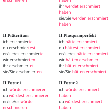
erschmieren
haben
ihr
werdet erschmiert
haben
sie/Sie
werden erschmiert
haben
II Präteritum
II Plusquamperfekt
ich erschmier
te
ich
hätte erschmiert
du erschmier
test
du
hättest erschmiert
er/sie/es erschmier
te
er/sie/es
hätte erschmiert
wir erschmier
ten
wir
hätten erschmiert
ihr erschmier
tet
ihr
hättet erschmiert
sie/Sie erschmier
ten
sie/Sie
hätten erschmiert
II Futur 1
II Futur 2
ich
würde erschmieren
ich
würde erschmiert
du
würdest erschmieren
haben
er/sie/es
würde
du
würdest erschmiert
erschmieren
haben