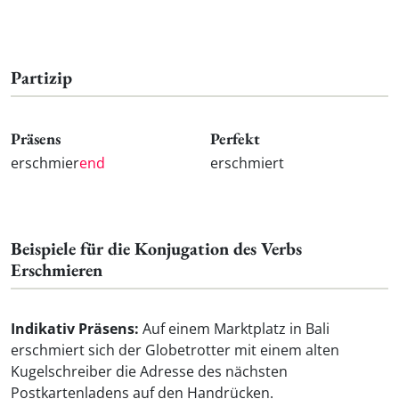
Partizip
Präsens
Perfekt
erschmier
end
erschmiert
Beispiele für die Konjugation des Verbs
Erschmieren
Indikativ Präsens:
Auf einem Marktplatz in Bali
erschmiert sich der Globetrotter mit einem alten
Kugelschreiber die Adresse des nächsten
Postkartenladens auf den Handrücken.