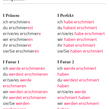
I Präsens
I Perfekt
ich erschmier
e
ich
habe erschmiert
du erschmier
est
du
habest erschmiert
er/sie/es erschmier
e
er/sie/es
habe erschmiert
wir erschmier
en
wir
haben erschmiert
ihr erschmier
et
ihr
habet erschmiert
sie/Sie erschmier
en
sie/Sie
haben erschmiert
I Futur 1
I Futur 2
ich
werde erschmieren
ich
werde erschmiert
du
werdest erschmieren
haben
er/sie/es
werde
du
werdest erschmiert
erschmieren
haben
wir
werden erschmieren
er/sie/es
werde
ihr
werdet erschmieren
erschmiert haben
sie/Sie
werden
wir
werden erschmiert