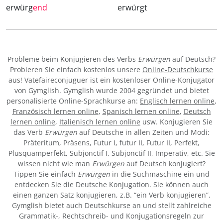
erwürg
end
erwürgt
Probleme beim Konjugieren des Verbs
Erwürgen
auf Deutsch?
Probieren Sie einfach kostenlos unsere
Online-Deutschkurse
aus! Vatefaireconjuguer ist ein kostenloser Online-Konjugator
von Gymglish. Gymglish wurde 2004 gegründet und bietet
personalisierte Online-Sprachkurse an:
Englisch lernen online
,
Französisch lernen online
,
Spanisch lernen online
,
Deutsch
lernen online
,
Italienisch lernen online
usw. Konjugieren Sie
das Verb
Erwürgen
auf Deutsche in allen Zeiten und Modi:
Präteritum, Präsens, Futur I, futur II, Futur II, Perfekt,
Plusquamperfekt, Subjonctif I, Subjonctif II, Imperativ, etc. Sie
wissen nicht wie man
Erwürgen
auf Deutsch konjugiert?
Tippen Sie einfach
Erwürgen
in die Suchmaschine ein und
entdecken Sie die Deutsche Konjugation. Sie können auch
einen ganzen Satz konjugieren, z.B. “ein Verb konjugieren”.
Gymglish bietet auch Deutschkurse an und stellt zahlreiche
Grammatik-, Rechtschreib- und Konjugationsregeln zur