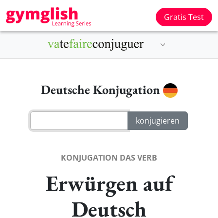
Gratis Test
Deutsche Konjugation
KONJUGATION DAS VERB
Erwürgen auf
Deutsch