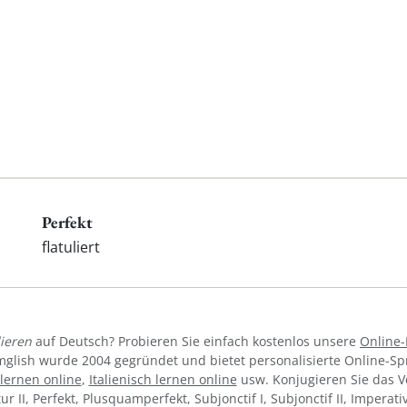
Perfekt
flatuliert
lieren
auf Deutsch? Probieren Sie einfach kostenlos unsere
Online
mglish wurde 2004 gegründet und bietet personalisierte Online-S
lernen online
,
Italienisch lernen online
usw. Konjugieren Sie das 
tur II, Perfekt, Plusquamperfekt, Subjonctif I, Subjonctif II, Imperat