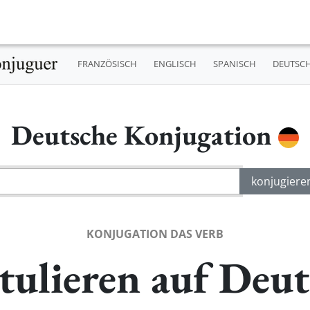
FRANZÖSISCH
ENGLISCH
SPANISCH
DEUTSC
Deutsche Konjugation
KONJUGATION DAS VERB
tulieren auf Deu