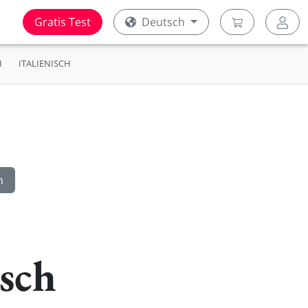
Gratis Test
Deutsch
H
ITALIENISCH
tsch