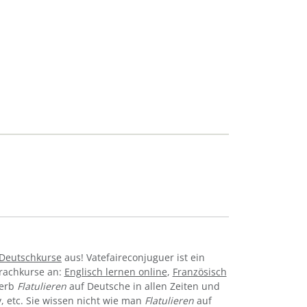
-Deutschkurse
aus! Vatefaireconjuguer ist ein
prachkurse an:
Englisch lernen online
,
Französisch
Verb
Flatulieren
auf Deutsche in allen Zeiten und
iv, etc. Sie wissen nicht wie man
Flatulieren
auf