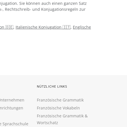
jugation. Sie können auch einen ganzen Satz
k-, Rechtschreib- und Konjugationsregeln zur
on 🇩🇪
,
Italienische Konjugation 🇮🇹
,
Englische
NÜTZLICHE LINKS
 Unternehmen
Französische Grammatik
inrichtungen
Französische Vokabeln
Französische Grammatik &
Wortschatz
ne Sprachschule