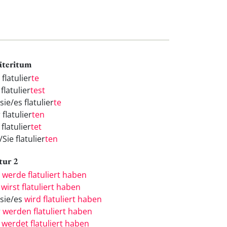
äteritum
 flatulier
te
flatulier
test
sie/es flatulier
te
 flatulier
ten
 flatulier
tet
/Sie flatulier
ten
tur 2
h
werde flatuliert haben
u
wirst flatuliert haben
/sie/es
wird flatuliert haben
r
werden flatuliert haben
r
werdet flatuliert haben