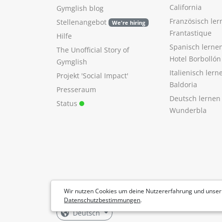
California
Gymglish blog
Französisch ler
Stellenangebot
We're hiring
Frantastique
Hilfe
Spanisch lerne
The Unofficial Story of
Hotel Borbollón
Gymglish
Italienisch ler
Projekt 'Social Impact'
Baldoria
Presseraum
Deutsch lernen
Status
Wunderbla
Wir nutzen Cookies um deine Nutzererfahrung und unser
Datenschutzbestimmungen
.
Deutsch