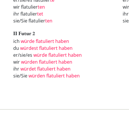
er/sie/es flatulier
te
er
wir flatulier
ten
wi
ihr flatulier
tet
ih
sie/Sie flatulier
ten
si
II Futur 2
ich
würde flatuliert haben
du
würdest flatuliert haben
er/sie/es
würde flatuliert haben
wir
würden flatuliert haben
ihr
würdet flatuliert haben
sie/Sie
würden flatuliert haben