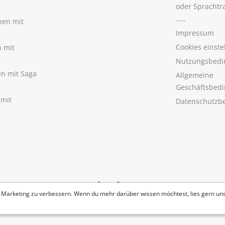
oder Sprachtr
----
nen mit
Impressum
Cookies einste
n mit
Nutzungsbedi
nen mit Saga
Allgemeine
Geschäftsbed
 mit
Datenschutzb
 Marketing zu verbessern. Wenn du mehr darüber wissen möchtest, lies gern un