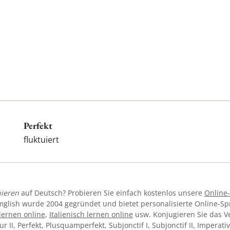
Perfekt
fluktuiert
uieren
auf Deutsch? Probieren Sie einfach kostenlos unsere
Online
mglish wurde 2004 gegründet und bietet personalisierte Online-S
lernen online
,
Italienisch lernen online
usw. Konjugieren Sie das 
tur II, Perfekt, Plusquamperfekt, Subjonctif I, Subjonctif II, Imperat