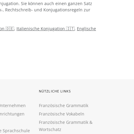
njugation. Sie können auch einen ganzen Satz
k-, Rechtschreib- und Konjugationsregeln zur
on 🇩🇪
,
Italienische Konjugation 🇮🇹
,
Englische
NÜTZLICHE LINKS
 Unternehmen
Französische Grammatik
inrichtungen
Französische Vokabeln
Französische Grammatik &
Wortschatz
ne Sprachschule