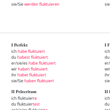
sie/Sie
werden fluktuieren
si
I Perfekt
I 
ich
habe fluktuiert
ic
du
habest fluktuiert
d
er/sie/es
habe fluktuiert
er
wir
haben fluktuiert
wi
ihr
habet fluktuiert
ih
sie/Sie
haben fluktuiert
si
II Präteritum
II
ich fluktuier
te
ic
du fluktuier
test
d