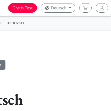
Gratis Test
Deutsch
H
ITALIENISCH
tsch