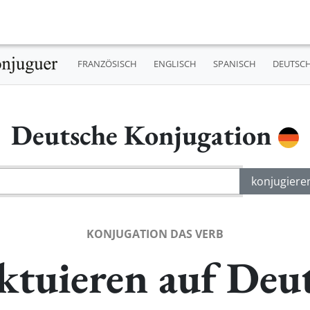
FRANZÖSISCH
ENGLISCH
SPANISCH
DEUTSC
Deutsche Konjugation
KONJUGATION DAS VERB
ktuieren auf Deu