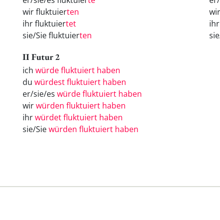
er/sie/es fluktuier
te
er
wir fluktuier
ten
wi
ihr fluktuier
tet
ih
sie/Sie fluktuier
ten
si
II Futur 2
ich
würde fluktuiert haben
du
würdest fluktuiert haben
er/sie/es
würde fluktuiert haben
wir
würden fluktuiert haben
ihr
würdet fluktuiert haben
sie/Sie
würden fluktuiert haben