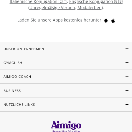
Italienische Konjugation 🇮🇹
,
Englische Konjugation 🇬🇧
(
Unregelmäßige Verben
,
Modalerben
).
Laden Sie unsere Apps kostenlos herunter:
UNSER UNTERNEHMEN
GYMGLISH
AIMIGO COACH
BUSINESS
NÜTZLICHE LINKS