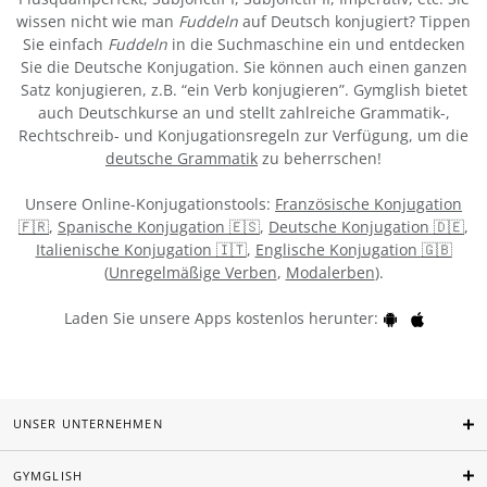
wissen nicht wie man
Fuddeln
auf Deutsch konjugiert? Tippen
Sie einfach
Fuddeln
in die Suchmaschine ein und entdecken
Sie die Deutsche Konjugation. Sie können auch einen ganzen
Satz konjugieren, z.B. “ein Verb konjugieren”. Gymglish bietet
auch Deutschkurse an und stellt zahlreiche Grammatik-,
Rechtschreib- und Konjugationsregeln zur Verfügung, um die
deutsche Grammatik
zu beherrschen!
Unsere Online-Konjugationstools:
Französische Konjugation
🇫🇷
,
Spanische Konjugation 🇪🇸
,
Deutsche Konjugation 🇩🇪
,
Italienische Konjugation 🇮🇹
,
Englische Konjugation 🇬🇧
(
Unregelmäßige Verben
,
Modalerben
).
Laden Sie unsere Apps kostenlos herunter:
UNSER UNTERNEHMEN
GYMGLISH