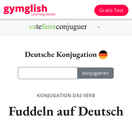
Gratis Test
Deutsche Konjugation
KONJUGATION DAS VERB
Fuddeln auf Deutsch