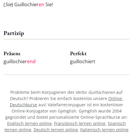
(
Sie
) Guillochier
en
Sie!
Partizip
Präsens
Perfekt
guillochier
end
guillochiert
Probleme beim Konjugieren des Verbs
Guillochieren
auf
Deutsch? Probieren Sie einfach kostenlos unsere
Online-
Deutschkurse
aus! Vatefaireconjuguer ist ein kostenloser
Online-Konjugator von Gymglish. Gymglish wurde 2004
gegründet und bietet personalisierte Online-Sprachkurse an:
Englisch lernen online
,
Französisch lernen online
,
Spanisch
lernen online
,
Deutsch lernen online
,
Italienisch lernen online