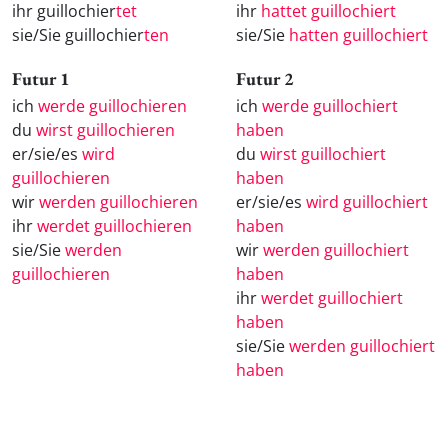
ihr guillochier
tet
ihr
hattet guillochiert
sie/Sie guillochier
ten
sie/Sie
hatten guillochiert
Futur 1
Futur 2
ich
werde guillochieren
ich
werde guillochiert
du
wirst guillochieren
haben
er/sie/es
wird
du
wirst guillochiert
guillochieren
haben
wir
werden guillochieren
er/sie/es
wird guillochiert
ihr
werdet guillochieren
haben
sie/Sie
werden
wir
werden guillochiert
guillochieren
haben
ihr
werdet guillochiert
haben
sie/Sie
werden guillochiert
haben