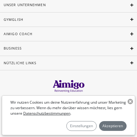
UNSER UNTERNEHMEN
GYMGLISH
AIMIGO COACH
BUSINESS
NÜTZLICHE LINKS
Deutsch
Wir nutzen Cookies um deine Nutzererfahrung und unser Marketing
zu verbessern. Wenn du mehr darüber wissen möchtest, lies gern
unsere
Datenschutzbestimmungen
.
©Aimigo 2026
Einstellungen
Akzeptieren