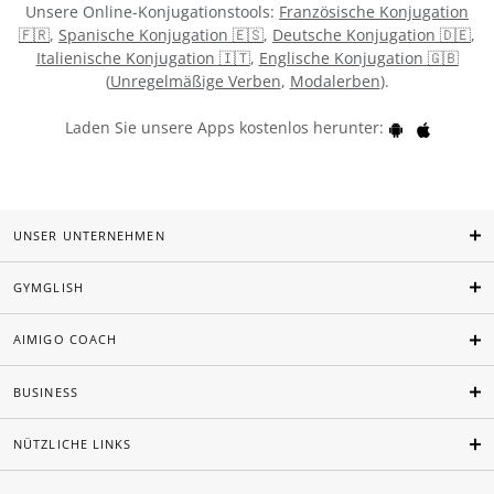
Unsere Online-Konjugationstools:
Französische Konjugation
🇫🇷
,
Spanische Konjugation 🇪🇸
,
Deutsche Konjugation 🇩🇪
,
Italienische Konjugation 🇮🇹
,
Englische Konjugation 🇬🇧
(
Unregelmäßige Verben
,
Modalerben
).
Laden Sie unsere Apps kostenlos herunter:
UNSER UNTERNEHMEN
GYMGLISH
AIMIGO COACH
BUSINESS
NÜTZLICHE LINKS