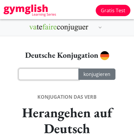
Gratis Test
Deutsche Konjugation
KONJUGATION DAS VERB
Herangehen auf
Deutsch