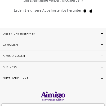
(
Unregelmäßige Verben
,
Modalerben
).
Laden Sie unsere Apps kostenlos herunter:
UNSER UNTERNEHMEN
GYMGLISH
AIMIGO COACH
BUSINESS
NÜTZLICHE LINKS