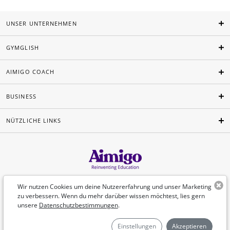
UNSER UNTERNEHMEN
GYMGLISH
AIMIGO COACH
BUSINESS
NÜTZLICHE LINKS
Deutsch
Wir nutzen Cookies um deine Nutzererfahrung und unser Marketing
zu verbessern. Wenn du mehr darüber wissen möchtest, lies gern
unsere
Datenschutzbestimmungen
.
©Aimigo 2026
Einstellungen
Akzeptieren