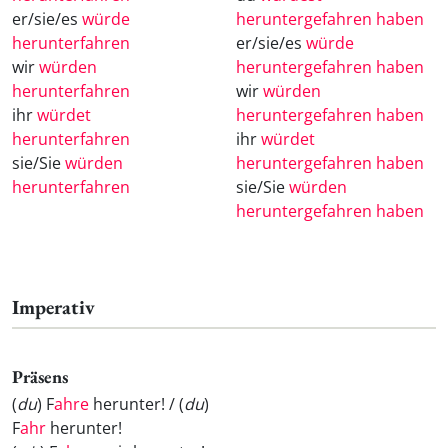
er/sie/es
würde
heruntergefahren haben
herunterfahren
er/sie/es
würde
wir
würden
heruntergefahren haben
herunterfahren
wir
würden
ihr
würdet
heruntergefahren haben
herunterfahren
ihr
würdet
sie/Sie
würden
heruntergefahren haben
herunterfahren
sie/Sie
würden
heruntergefahren haben
Imperativ
Präsens
(
du
) F
ahre
herunter! / (
du
)
F
ahr
herunter!