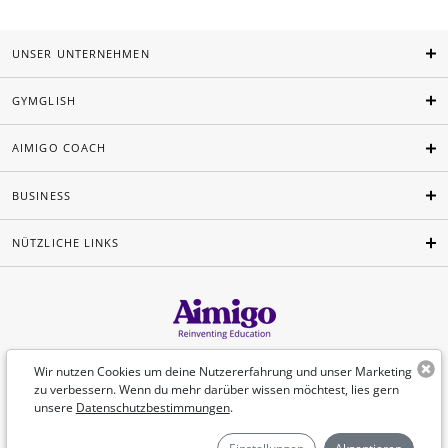
UNSER UNTERNEHMEN
GYMGLISH
AIMIGO COACH
BUSINESS
NÜTZLICHE LINKS
Deutsch
Wir nutzen Cookies um deine Nutzererfahrung und unser Marketing
zu verbessern. Wenn du mehr darüber wissen möchtest, lies gern
unsere
Datenschutzbestimmungen
.
©Aimigo 2026