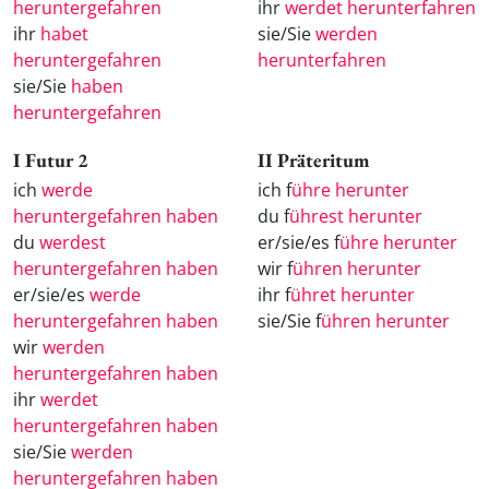
heruntergefahren
ihr
werdet herunterfahren
ihr
habet
sie/Sie
werden
heruntergefahren
herunterfahren
sie/Sie
haben
heruntergefahren
I Futur 2
II Präteritum
ich
werde
ich f
ühre herunter
heruntergefahren haben
du f
ührest herunter
du
werdest
er/sie/es f
ühre herunter
heruntergefahren haben
wir f
ühren herunter
er/sie/es
werde
ihr f
ühret herunter
heruntergefahren haben
sie/Sie f
ühren herunter
wir
werden
heruntergefahren haben
ihr
werdet
heruntergefahren haben
sie/Sie
werden
heruntergefahren haben