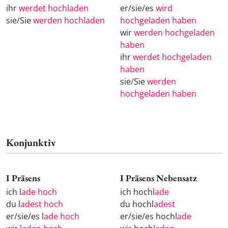
ihr
werdet hochladen
er/sie/es
wird
sie/Sie
werden hochladen
hochgeladen haben
wir
werden hochgeladen
haben
ihr
werdet hochgeladen
haben
sie/Sie
werden
hochgeladen haben
Konjunktiv
I Präsens
I Präsens Nebensatz
ich l
ade hoch
ich hochl
ade
du l
adest hoch
du hochl
adest
er/sie/es l
ade hoch
er/sie/es hochl
ade