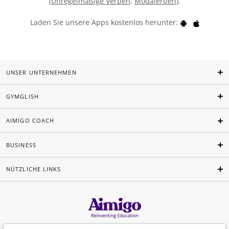
(
Unregelmäßige Verben
,
Modalerben
).
Laden Sie unsere Apps kostenlos herunter:
UNSER UNTERNEHMEN
GYMGLISH
AIMIGO COACH
BUSINESS
NÜTZLICHE LINKS