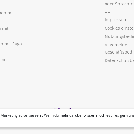
oder Sprachtr
----
nen mit
Impressum
Cookies einste
n mit
Nutzungsbedi
nen mit Saga
Allgemeine
Geschäftsbed
 mit
Datenschutzb
 Marketing zu verbessern. Wenn du mehr darüber wissen möchtest, lies gern un