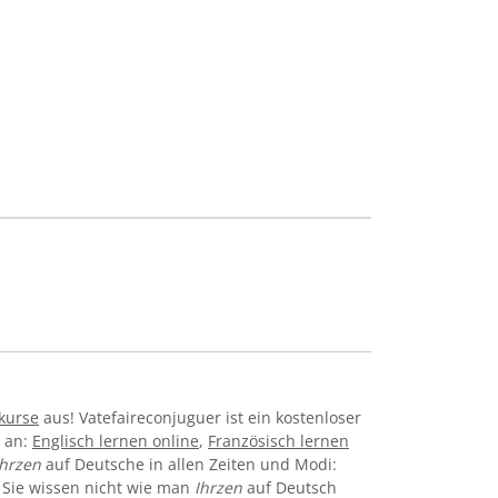
kurse
aus! Vatefaireconjuguer ist ein kostenloser
e an:
Englisch lernen online
,
Französisch lernen
Ihrzen
auf Deutsche in allen Zeiten und Modi:
tc. Sie wissen nicht wie man
Ihrzen
auf Deutsch