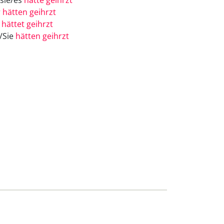
/sie/es
hätte geihrzt
r
hätten geihrzt
r
hättet geihrzt
e/Sie
hätten geihrzt