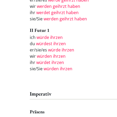
er/sie/es
werde geihrzt haben
wir
werden geihrzt haben
ihr
werdet geihrzt haben
sie/Sie
werden geihrzt haben
II Futur 1
ich
würde ihrzen
du
würdest ihrzen
er/sie/es
würde ihrzen
wir
würden ihrzen
ihr
würdet ihrzen
sie/Sie
würden ihrzen
Imperativ
Präsens