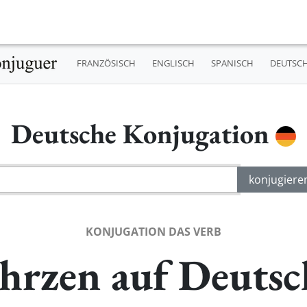
FRANZÖSISCH
ENGLISCH
SPANISCH
DEUTSC
Deutsche Konjugation
KONJUGATION DAS VERB
Ihrzen auf Deutsc