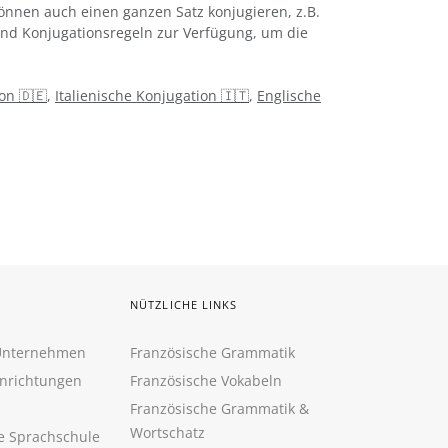
önnen auch einen ganzen Satz konjugieren, z.B.
 und Konjugationsregeln zur Verfügung, um die
on 🇩🇪
,
Italienische Konjugation 🇮🇹
,
Englische
NÜTZLICHE LINKS
 Unternehmen
Französische Grammatik
inrichtungen
Französische Vokabeln
Französische Grammatik &
Wortschatz
ne Sprachschule