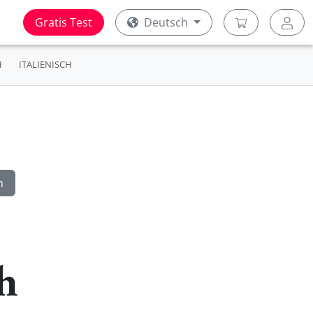
Gratis Test
Deutsch
H
ITALIENISCH
h