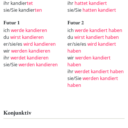
ihr kandier
tet
ihr
hattet kandiert
sie/Sie kandier
ten
sie/Sie
hatten kandiert
Futur 1
Futur 2
ich
werde kandieren
ich
werde kandiert haben
du
wirst kandieren
du
wirst kandiert haben
er/sie/es
wird kandieren
er/sie/es
wird kandiert
wir
werden kandieren
haben
ihr
werdet kandieren
wir
werden kandiert
sie/Sie
werden kandieren
haben
ihr
werdet kandiert haben
sie/Sie
werden kandiert
haben
Konjunktiv