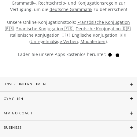
Grammatik-, Rechtschreib- und Konjugationsregeln zur
Verfügung, um die
deutsche Grammatik
zu beherrschen!
Unsere Online-Konjugationstools:
Französische Konjugation
🇫🇷
,
Spanische Konjugation 🇪🇸
,
Deutsche Konjugation 🇩🇪
,
Italienische Konjugation 🇮🇹
,
Englische Konjugation 🇬🇧
(
Unregelmäßige Verben
,
Modalerben
).
Laden Sie unsere Apps kostenlos herunter:
UNSER UNTERNEHMEN
GYMGLISH
AIMIGO COACH
BUSINESS