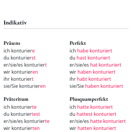
Indikativ
Präsens
Perfekt
ich konturier
e
ich
habe konturiert
du konturier
st
du
hast konturiert
er/sie/es konturier
t
er/sie/es
hat konturiert
wir konturier
en
wir
haben konturiert
ihr konturier
t
ihr
habt konturiert
sie/Sie konturier
en
sie/Sie
haben konturiert
Präteritum
Plusquamperfekt
ich konturier
te
ich
hatte konturiert
du konturier
test
du
hattest konturiert
er/sie/es konturier
te
er/sie/es
hatte konturiert
wir konturier
ten
wir
hatten konturiert