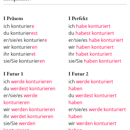
I Präsens
I Perfekt
ich konturier
e
ich
habe konturiert
du konturier
est
du
habest konturiert
er/sie/es konturier
e
er/sie/es
habe konturiert
wir konturier
en
wir
haben konturiert
ihr konturier
et
ihr
habet konturiert
sie/Sie konturier
en
sie/Sie
haben konturiert
I Futur 1
I Futur 2
ich
werde konturieren
ich
werde konturiert
du
werdest konturieren
haben
er/sie/es
werde
du
werdest konturiert
konturieren
haben
wir
werden konturieren
er/sie/es
werde konturiert
ihr
werdet konturieren
haben
sie/Sie
werden
wir
werden konturiert