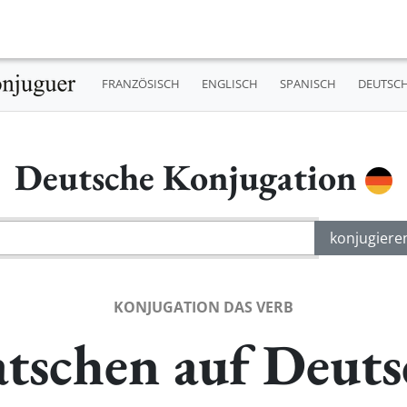
FRANZÖSISCH
ENGLISCH
SPANISCH
DEUTSC
Deutsche Konjugation
KONJUGATION DAS VERB
atschen auf Deuts