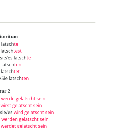
äteritum
 latsch
te
 latsch
test
sie/es latsch
te
 latsch
ten
 latsch
tet
/Sie latsch
ten
tur 2
h
werde gelatscht sein
u
wirst gelatscht sein
/sie/es
wird gelatscht sein
r
werden gelatscht sein
r
werdet gelatscht sein