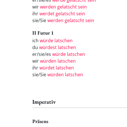
er/sie/es
werde gelatscht sein
wir
werden gelatscht sein
ihr
werdet gelatscht sein
sie/Sie
werden gelatscht sein
II Futur 1
ich
würde latschen
du
würdest latschen
er/sie/es
würde latschen
wir
würden latschen
ihr
würdet latschen
sie/Sie
würden latschen
Imperativ
Präsens