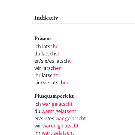
Indikativ
Präsens
ich latsch
e
du latsch
st
er/sie/es latsch
t
wir latsch
en
ihr latsch
t
sie/Sie latsch
en
Plusquamperfekt
ich
war gelatscht
du
warst gelatscht
er/sie/es
war gelatscht
wir
waren gelatscht
ihr
wart gelatscht