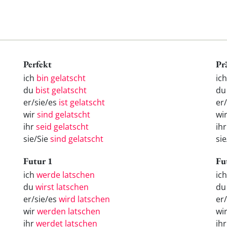
Perfekt
Pr
ich
bin gelatscht
ich
du
bist gelatscht
du
er/sie/es
ist gelatscht
er/
wir
sind gelatscht
wir
ihr
seid gelatscht
ihr
sie/Sie
sind gelatscht
sie
Futur 1
Fu
ich
werde latschen
ic
du
wirst latschen
d
er/sie/es
wird latschen
er
wir
werden latschen
wi
ihr
werdet latschen
ih