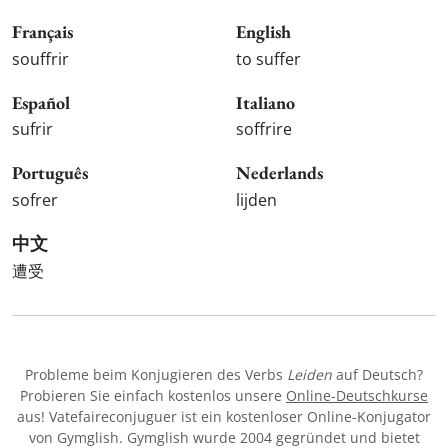
Français
English
souffrir
to suffer
Español
Italiano
sufrir
soffrire
Português
Nederlands
sofrer
lijden
中文
遭受
Probleme beim Konjugieren des Verbs
Leiden
auf Deutsch?
Probieren Sie einfach kostenlos unsere
Online-Deutschkurse
aus! Vatefaireconjuguer ist ein kostenloser Online-Konjugator
von Gymglish. Gymglish wurde 2004 gegründet und bietet