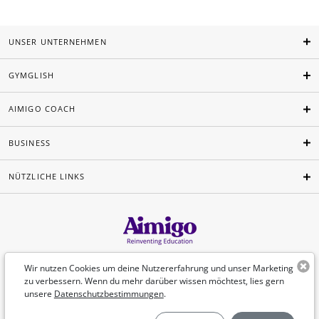
UNSER UNTERNEHMEN
GYMGLISH
AIMIGO COACH
BUSINESS
NÜTZLICHE LINKS
Deutsch
Wir nutzen Cookies um deine Nutzererfahrung und unser Marketing
zu verbessern. Wenn du mehr darüber wissen möchtest, lies gern
unsere
Datenschutzbestimmungen
.
©Aimigo 2026