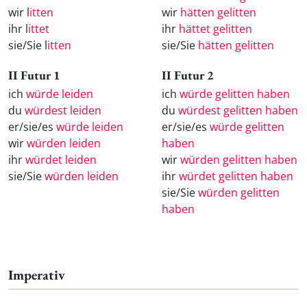
wir l
itten
wir
hätten gelitten
ihr l
ittet
ihr
hättet gelitten
sie/Sie l
itten
sie/Sie
hätten gelitten
II Futur 1
II Futur 2
ich
würde leiden
ich
würde gelitten haben
du
würdest leiden
du
würdest gelitten haben
er/sie/es
würde leiden
er/sie/es
würde gelitten
wir
würden leiden
haben
ihr
würdet leiden
wir
würden gelitten haben
sie/Sie
würden leiden
ihr
würdet gelitten haben
sie/Sie
würden gelitten
haben
Imperativ