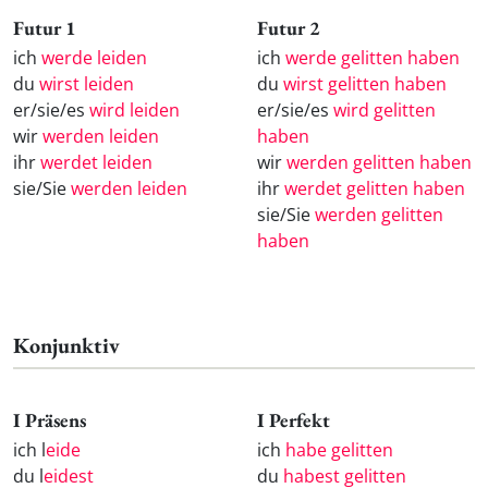
Futur 1
Futur 2
ich
werde leiden
ich
werde gelitten haben
du
wirst leiden
du
wirst gelitten haben
er/sie/es
wird leiden
er/sie/es
wird gelitten
wir
werden leiden
haben
ihr
werdet leiden
wir
werden gelitten haben
sie/Sie
werden leiden
ihr
werdet gelitten haben
sie/Sie
werden gelitten
haben
Konjunktiv
I Präsens
I Perfekt
ich l
eide
ich
habe gelitten
du l
eidest
du
habest gelitten