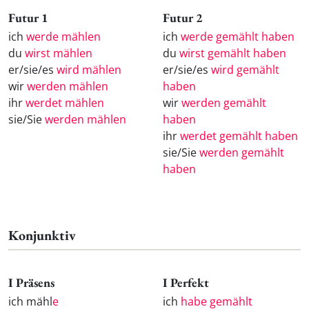
Futur 1
Futur 2
ich
werde mählen
ich
werde gemählt haben
du
wirst mählen
du
wirst gemählt haben
er/sie/es
wird mählen
er/sie/es
wird gemählt
wir
werden mählen
haben
ihr
werdet mählen
wir
werden gemählt
sie/Sie
werden mählen
haben
ihr
werdet gemählt haben
sie/Sie
werden gemählt
haben
Konjunktiv
I Präsens
I Perfekt
ich mähl
e
ich
habe gemählt