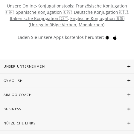
Unsere Online-Konjugationstools:
Französische Konjugation
🇫🇷
,
Spanische Konjugation 🇪🇸
,
Deutsche Konjugation 🇩🇪
,
Italienische Konjugation 🇮🇹
,
Englische Konjugation 🇬🇧
(
Unregelmäßige Verben
,
Modalerben
).
Laden Sie unsere Apps kostenlos herunter:
UNSER UNTERNEHMEN
GYMGLISH
AIMIGO COACH
BUSINESS
NÜTZLICHE LINKS