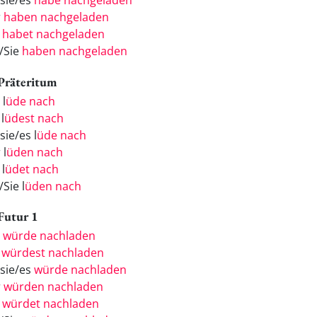
/sie/es
habe nachgeladen
r
haben nachgeladen
r
habet nachgeladen
e/Sie
haben nachgeladen
 Präteritum
 l
üde nach
l
üdest nach
sie/es l
üde nach
 l
üden nach
 l
üdet nach
/Sie l
üden nach
 Futur 1
h
würde nachladen
u
würdest nachladen
/sie/es
würde nachladen
r
würden nachladen
r
würdet nachladen