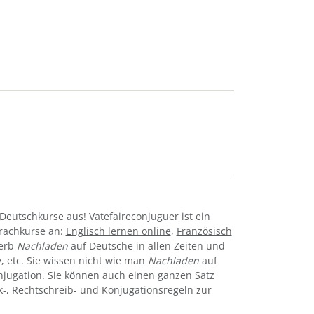
-Deutschkurse
aus! Vatefaireconjuguer ist ein
prachkurse an:
Englisch lernen online
,
Französisch
Verb
Nachladen
auf Deutsche in allen Zeiten und
iv, etc. Sie wissen nicht wie man
Nachladen
auf
jugation. Sie können auch einen ganzen Satz
k-, Rechtschreib- und Konjugationsregeln zur