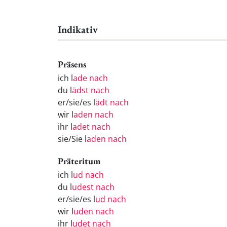
Indikativ
Präsens
ich l
ade nach
du l
ädst nach
er/sie/es l
ädt nach
wir l
aden nach
ihr l
adet nach
sie/Sie l
aden nach
Präteritum
ich l
ud nach
du l
udest nach
er/sie/es l
ud nach
wir l
uden nach
ihr l
udet nach