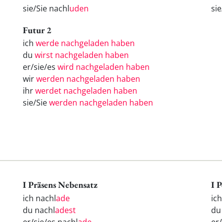
sie/Sie nachl
uden
si
Futur 2
ich
werde nachgeladen haben
du
wirst nachgeladen haben
er/sie/es
wird nachgeladen haben
wir
werden nachgeladen haben
ihr
werdet nachgeladen haben
sie/Sie
werden nachgeladen haben
I Präsens Nebensatz
I 
ich nachl
ade
ic
du nachl
adest
d