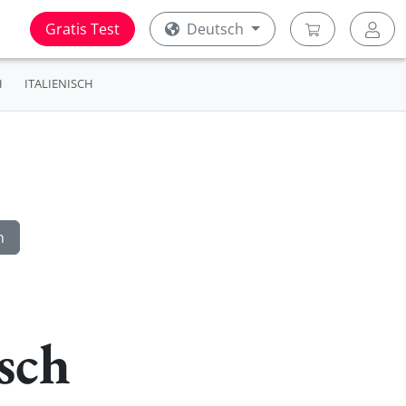
Gratis Test
Deutsch
H
ITALIENISCH
sch