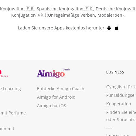
 Konjugation 🇫🇷
,
Spanische Konjugation 🇪🇸
,
Deutsche Konjugati
Konjugation 🇬🇧
(
Unregelmäßige Verben
,
Modalerben
).
Laden Sie unsere Apps kostenlos herunter:
BUSINESS
Gymglish für
e Learning
Entdecke Aimigo Coach
Für Bildungse
Aimigo for Android
Kooperation
Aimigo for iOS
Finden Sie ei
n mit Perfume
oder Sprachtr
----
nen mit
Impressum