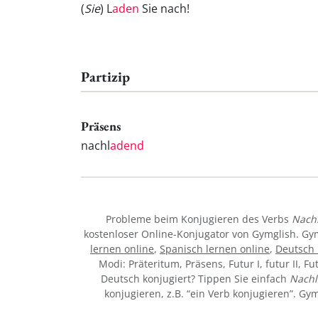
(
Sie
) L
aden
Sie nach!
Partizip
Präsens
nachl
adend
Probleme beim Konjugieren des Verbs
Nach
kostenloser Online-Konjugator von Gymglish. Gy
lernen online
,
Spanisch lernen online
,
Deutsch 
Modi: Präteritum, Präsens, Futur I, futur II, Fu
Deutsch konjugiert? Tippen Sie einfach
Nach
konjugieren, z.B. “ein Verb konjugieren”. G