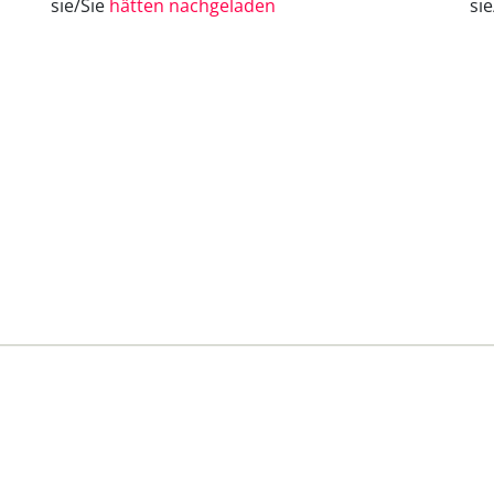
sie/Sie
hätten nachgeladen
si