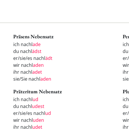
Präsens Nebensatz
Pe
ich nachl
ade
ic
du nachl
ädst
d
er/sie/es nachl
ädt
er
wir nachl
aden
wi
ihr nachl
adet
ih
sie/Sie nachl
aden
si
Präteritum Nebensatz
Pl
ich nachl
ud
ic
du nachl
udest
d
er/sie/es nachl
ud
er
wir nachl
uden
wi
ihr nachl
udet
ih