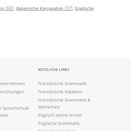
on 🇩🇪
,
Italienische Konjugation 🇮🇹
,
Englische
NÜTZLICHE LINKS
 Unternehmen
Französische Grammatik
inrichtungen
Französische Vokabeln
Französische Grammatik &
Wortschatz
ne Sprachschule
ainer
Englisch online lernen
Englische Grammatik