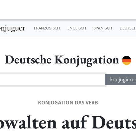
FRANZÖSISCH
ENGLISCH
SPANISCH
DEUTSC
Deutsche Konjugation
KONJUGATION DAS VERB
walten auf Deut