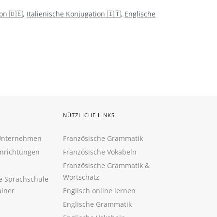
on 🇩🇪
,
Italienische Konjugation 🇮🇹
,
Englische
NÜTZLICHE LINKS
 Unternehmen
Französische Grammatik
inrichtungen
Französische Vokabeln
Französische Grammatik &
Wortschatz
ne Sprachschule
ainer
Englisch online lernen
Englische Grammatik