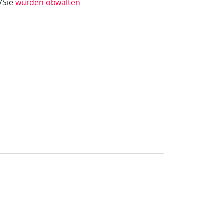
e/Sie
würden obwalten