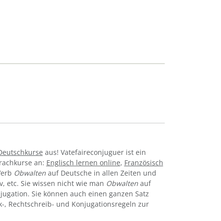
Deutschkurse
aus! Vatefaireconjuguer ist ein
prachkurse an:
Englisch lernen online
,
Französisch
Verb
Obwalten
auf Deutsche in allen Zeiten und
tiv, etc. Sie wissen nicht wie man
Obwalten
auf
jugation. Sie können auch einen ganzen Satz
k-, Rechtschreib- und Konjugationsregeln zur