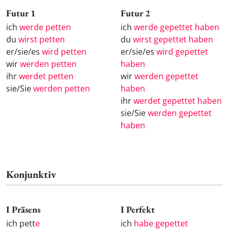
Futur 1
Futur 2
ich
werde petten
ich
werde gepettet haben
du
wirst petten
du
wirst gepettet haben
er/sie/es
wird petten
er/sie/es
wird gepettet
wir
werden petten
haben
ihr
werdet petten
wir
werden gepettet
sie/Sie
werden petten
haben
ihr
werdet gepettet haben
sie/Sie
werden gepettet
haben
Konjunktiv
I Präsens
I Perfekt
ich pett
e
ich
habe gepettet