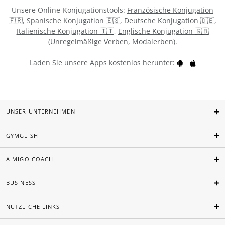
Unsere Online-Konjugationstools:
Französische Konjugation
🇫🇷
,
Spanische Konjugation 🇪🇸
,
Deutsche Konjugation 🇩🇪
,
Italienische Konjugation 🇮🇹
,
Englische Konjugation 🇬🇧
(
Unregelmäßige Verben
,
Modalerben
).
Laden Sie unsere Apps kostenlos herunter:
UNSER UNTERNEHMEN
GYMGLISH
AIMIGO COACH
BUSINESS
NÜTZLICHE LINKS