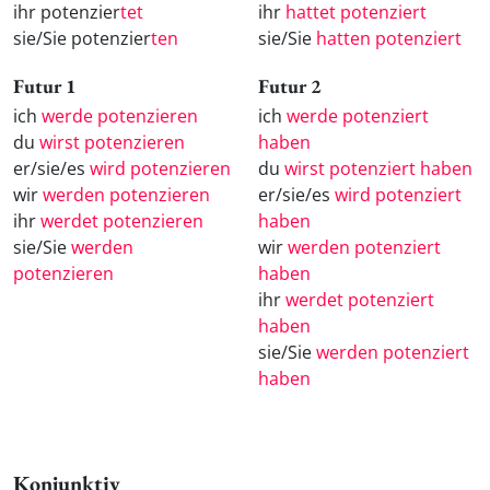
ihr potenzier
tet
ihr
hattet potenziert
sie/Sie potenzier
ten
sie/Sie
hatten potenziert
Futur 1
Futur 2
ich
werde potenzieren
ich
werde potenziert
du
wirst potenzieren
haben
er/sie/es
wird potenzieren
du
wirst potenziert haben
wir
werden potenzieren
er/sie/es
wird potenziert
ihr
werdet potenzieren
haben
sie/Sie
werden
wir
werden potenziert
potenzieren
haben
ihr
werdet potenziert
haben
sie/Sie
werden potenziert
haben
Konjunktiv