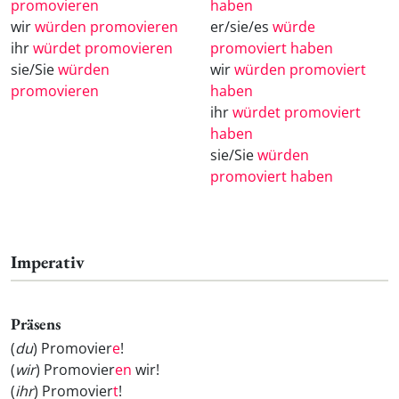
promovieren
haben
wir
würden promovieren
er/sie/es
würde
ihr
würdet promovieren
promoviert haben
sie/Sie
würden
wir
würden promoviert
promovieren
haben
ihr
würdet promoviert
haben
sie/Sie
würden
promoviert haben
Imperativ
Präsens
(
du
) Promovier
e
!
(
wir
) Promovier
en
wir!
(
ihr
) Promovier
t
!