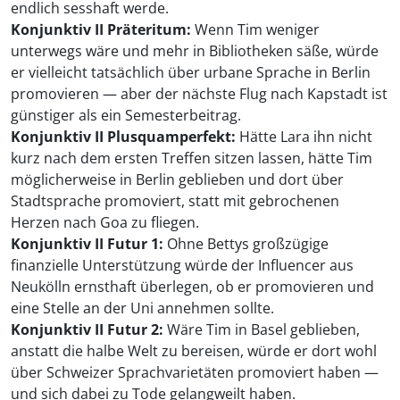
endlich sesshaft werde.
Konjunktiv II Präteritum:
Wenn Tim weniger
unterwegs wäre und mehr in Bibliotheken säße, würde
er vielleicht tatsächlich über urbane Sprache in Berlin
promovieren — aber der nächste Flug nach Kapstadt ist
günstiger als ein Semesterbeitrag.
Konjunktiv II Plusquamperfekt:
Hätte Lara ihn nicht
kurz nach dem ersten Treffen sitzen lassen, hätte Tim
möglicherweise in Berlin geblieben und dort über
Stadtsprache promoviert, statt mit gebrochenen
Herzen nach Goa zu fliegen.
Konjunktiv II Futur 1:
Ohne Bettys großzügige
finanzielle Unterstützung würde der Influencer aus
Neukölln ernsthaft überlegen, ob er promovieren und
eine Stelle an der Uni annehmen sollte.
Konjunktiv II Futur 2:
Wäre Tim in Basel geblieben,
anstatt die halbe Welt zu bereisen, würde er dort wohl
über Schweizer Sprachvarietäten promoviert haben —
und sich dabei zu Tode gelangweilt haben.