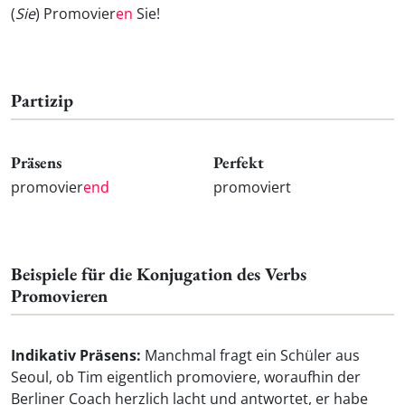
(
Sie
) Promovier
en
Sie!
Partizip
Präsens
Perfekt
promovier
end
promoviert
Beispiele für die Konjugation des Verbs
Promovieren
Indikativ Präsens:
Manchmal fragt ein Schüler aus
Seoul, ob Tim eigentlich promoviere, woraufhin der
Berliner Coach herzlich lacht und antwortet, er habe