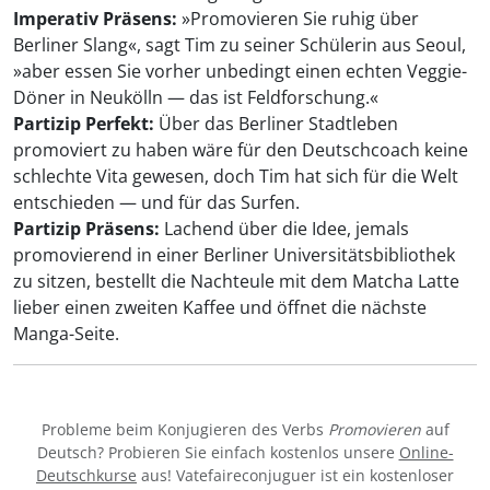
Imperativ Präsens:
»Promovieren Sie ruhig über
Berliner Slang«, sagt Tim zu seiner Schülerin aus Seoul,
»aber essen Sie vorher unbedingt einen echten Veggie-
Döner in Neukölln — das ist Feldforschung.«
Partizip Perfekt:
Über das Berliner Stadtleben
promoviert zu haben wäre für den Deutschcoach keine
schlechte Vita gewesen, doch Tim hat sich für die Welt
entschieden — und für das Surfen.
Partizip Präsens:
Lachend über die Idee, jemals
promovierend in einer Berliner Universitätsbibliothek
zu sitzen, bestellt die Nachteule mit dem Matcha Latte
lieber einen zweiten Kaffee und öffnet die nächste
Manga-Seite.
Probleme beim Konjugieren des Verbs
Promovieren
auf
Deutsch? Probieren Sie einfach kostenlos unsere
Online-
Deutschkurse
aus! Vatefaireconjuguer ist ein kostenloser