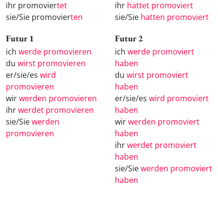
ihr promovier
tet
ihr
hattet promoviert
sie/Sie promovier
ten
sie/Sie
hatten promoviert
Futur 1
Futur 2
ich
werde promovieren
ich
werde promoviert
du
wirst promovieren
haben
er/sie/es
wird
du
wirst promoviert
promovieren
haben
wir
werden promovieren
er/sie/es
wird promoviert
ihr
werdet promovieren
haben
sie/Sie
werden
wir
werden promoviert
promovieren
haben
ihr
werdet promoviert
haben
sie/Sie
werden promoviert
haben