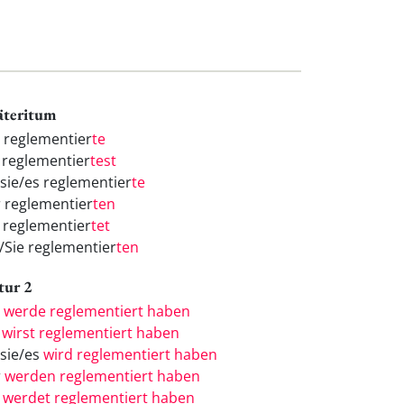
äteritum
h reglementier
te
 reglementier
test
/sie/es reglementier
te
r reglementier
ten
r reglementier
tet
e/Sie reglementier
ten
tur 2
h
werde reglementiert haben
u
wirst reglementiert haben
/sie/es
wird reglementiert haben
r
werden reglementiert haben
r
werdet reglementiert haben