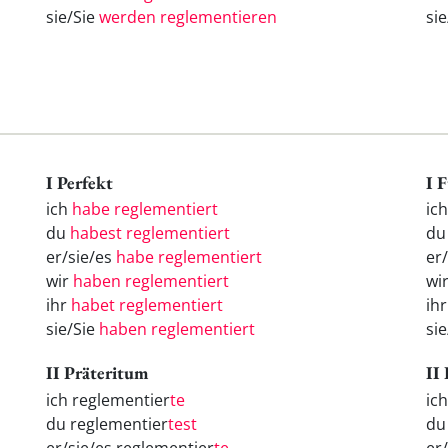
sie/Sie
werden reglementieren
si
I Perfekt
I 
ich
habe reglementiert
ic
du
habest reglementiert
d
er/sie/es
habe reglementiert
er
wir
haben reglementiert
wi
ihr
habet reglementiert
ih
sie/Sie
haben reglementiert
si
II Präteritum
II
ich reglementier
te
ic
du reglementier
test
d