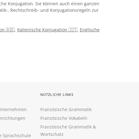
che Konjugation. Sie können auch einen ganzen
atik-, Rechtschreib- und Konjugationsregeln zur
on 🇩🇪
,
Italienische Konjugation 🇮🇹
,
Englische
NÜTZLICHE LINKS
 Unternehmen
Französische Grammatik
inrichtungen
Französische Vokabeln
Französische Grammatik &
Wortschatz
ne Sprachschule