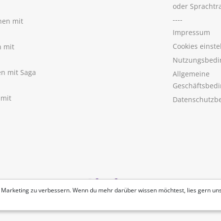
oder Sprachtr
----
nen mit
Impressum
Cookies einste
n mit
Nutzungsbedi
nen mit Saga
Allgemeine
Geschäftsbed
 mit
Datenschutzb
 Marketing zu verbessern. Wenn du mehr darüber wissen möchtest, lies gern un