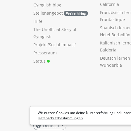
California
Gymglish blog
Französisch ler
Stellenangebot
We're hiring
Frantastique
Hilfe
Spanisch lerne
The Unofficial Story of
Hotel Borbollón
Gymglish
Italienisch ler
Projekt 'Social Impact'
Baldoria
Presseraum
Deutsch lernen
Status
Wunderbla
Wir nutzen Cookies um deine Nutzererfahrung und unser
Datenschutzbestimmungen
.
Deutsch