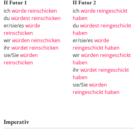
II Futur 1
II Futur 2
ich
würde reinschicken
ich
würde reingeschickt
du
würdest reinschicken
haben
er/sie/es
würde
du
würdest reingeschickt
reinschicken
haben
wir
würden reinschicken
er/sie/es
würde
ihr
würdet reinschicken
reingeschickt haben
sie/Sie
würden
wir
würden reingeschickt
reinschicken
haben
ihr
würdet reingeschickt
haben
sie/Sie
würden
reingeschickt haben
Imperativ