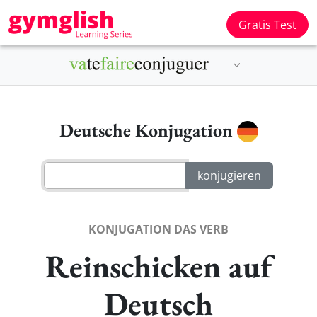
Gratis Test
Deutsche Konjugation
KONJUGATION DAS VERB
Reinschicken auf
Deutsch