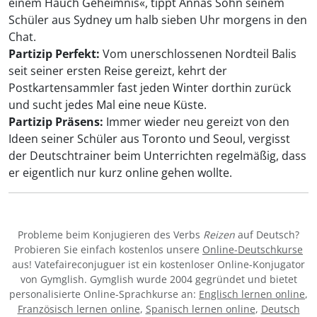
einem Hauch Geheimnis«, tippt Annas Sohn seinem
Schüler aus Sydney um halb sieben Uhr morgens in den
Chat.
Partizip Perfekt:
Vom unerschlossenen Nordteil Balis
seit seiner ersten Reise gereizt, kehrt der
Postkartensammler fast jeden Winter dorthin zurück
und sucht jedes Mal eine neue Küste.
Partizip Präsens:
Immer wieder neu gereizt von den
Ideen seiner Schüler aus Toronto und Seoul, vergisst
der Deutschtrainer beim Unterrichten regelmäßig, dass
er eigentlich nur kurz online gehen wollte.
Probleme beim Konjugieren des Verbs
Reizen
auf Deutsch?
Probieren Sie einfach kostenlos unsere
Online-Deutschkurse
aus! Vatefaireconjuguer ist ein kostenloser Online-Konjugator
von Gymglish. Gymglish wurde 2004 gegründet und bietet
personalisierte Online-Sprachkurse an:
Englisch lernen online
,
Französisch lernen online
,
Spanisch lernen online
,
Deutsch