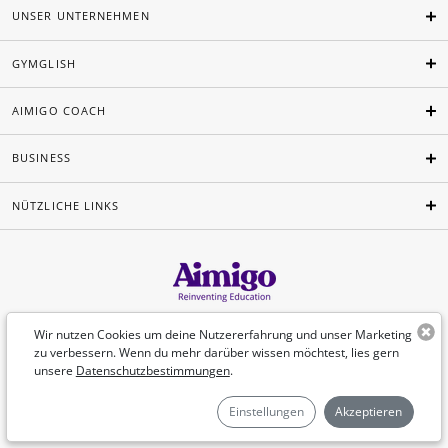
UNSER UNTERNEHMEN
GYMGLISH
AIMIGO COACH
BUSINESS
NÜTZLICHE LINKS
Deutsch
Wir nutzen Cookies um deine Nutzererfahrung und unser Marketing
zu verbessern. Wenn du mehr darüber wissen möchtest, lies gern
unsere
Datenschutzbestimmungen
.
©Aimigo 2026
Einstellungen
Akzeptieren