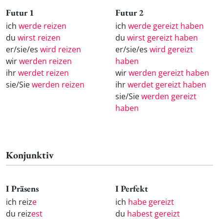
Futur 1
Futur 2
ich
werde reizen
ich
werde gereizt haben
du
wirst reizen
du
wirst gereizt haben
er/sie/es
wird reizen
er/sie/es
wird gereizt
wir
werden reizen
haben
ihr
werdet reizen
wir
werden gereizt haben
sie/Sie
werden reizen
ihr
werdet gereizt haben
sie/Sie
werden gereizt
haben
Konjunktiv
I Präsens
I Perfekt
ich reiz
e
ich
habe gereizt
du reiz
est
du
habest gereizt