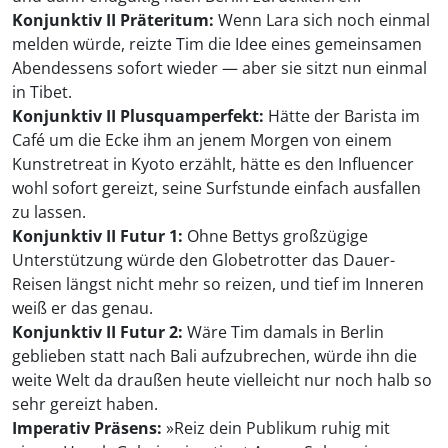
Konjunktiv II Präteritum:
Wenn Lara sich noch einmal
melden würde, reizte Tim die Idee eines gemeinsamen
Abendessens sofort wieder — aber sie sitzt nun einmal
in Tibet.
Konjunktiv II Plusquamperfekt:
Hätte der Barista im
Café um die Ecke ihm an jenem Morgen von einem
Kunstretreat in Kyoto erzählt, hätte es den Influencer
wohl sofort gereizt, seine Surfstunde einfach ausfallen
zu lassen.
Konjunktiv II Futur 1:
Ohne Bettys großzügige
Unterstützung würde den Globetrotter das Dauer-
Reisen längst nicht mehr so reizen, und tief im Inneren
weiß er das genau.
Konjunktiv II Futur 2:
Wäre Tim damals in Berlin
geblieben statt nach Bali aufzubrechen, würde ihn die
weite Welt da draußen heute vielleicht nur noch halb so
sehr gereizt haben.
Imperativ Präsens:
»Reiz dein Publikum ruhig mit