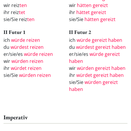
wir reiz
ten
wir
hätten gereizt
ihr reiz
tet
ihr
hättet gereizt
sie/Sie reiz
ten
sie/Sie
hätten gereizt
II Futur 1
II Futur 2
ich
würde reizen
ich
würde gereizt haben
du
würdest reizen
du
würdest gereizt haben
er/sie/es
würde reizen
er/sie/es
würde gereizt
wir
würden reizen
haben
ihr
würdet reizen
wir
würden gereizt haben
sie/Sie
würden reizen
ihr
würdet gereizt haben
sie/Sie
würden gereizt
haben
Imperativ