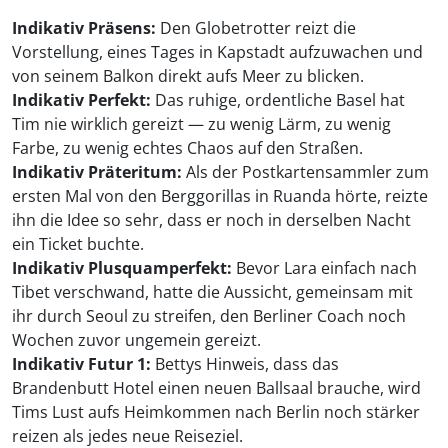
Indikativ Präsens:
Den Globetrotter reizt die
Vorstellung, eines Tages in Kapstadt aufzuwachen und
von seinem Balkon direkt aufs Meer zu blicken.
Indikativ Perfekt:
Das ruhige, ordentliche Basel hat
Tim nie wirklich gereizt — zu wenig Lärm, zu wenig
Farbe, zu wenig echtes Chaos auf den Straßen.
Indikativ Präteritum:
Als der Postkartensammler zum
ersten Mal von den Berggorillas in Ruanda hörte, reizte
ihn die Idee so sehr, dass er noch in derselben Nacht
ein Ticket buchte.
Indikativ Plusquamperfekt:
Bevor Lara einfach nach
Tibet verschwand, hatte die Aussicht, gemeinsam mit
ihr durch Seoul zu streifen, den Berliner Coach noch
Wochen zuvor ungemein gereizt.
Indikativ Futur 1:
Bettys Hinweis, dass das
Brandenbutt Hotel einen neuen Ballsaal brauche, wird
Tims Lust aufs Heimkommen nach Berlin noch stärker
reizen als jedes neue Reiseziel.