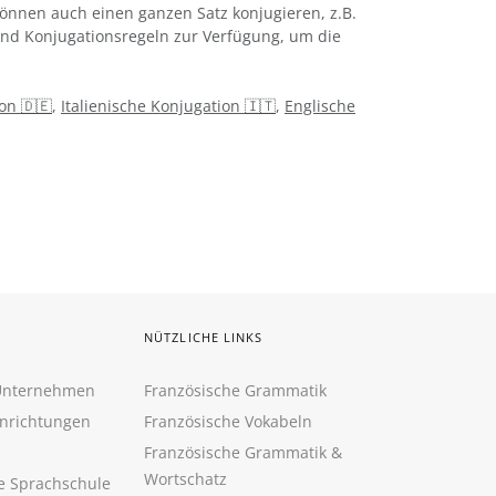
önnen auch einen ganzen Satz konjugieren, z.B.
 und Konjugationsregeln zur Verfügung, um die
on 🇩🇪
,
Italienische Konjugation 🇮🇹
,
Englische
NÜTZLICHE LINKS
 Unternehmen
Französische Grammatik
inrichtungen
Französische Vokabeln
Französische Grammatik &
Wortschatz
ne Sprachschule