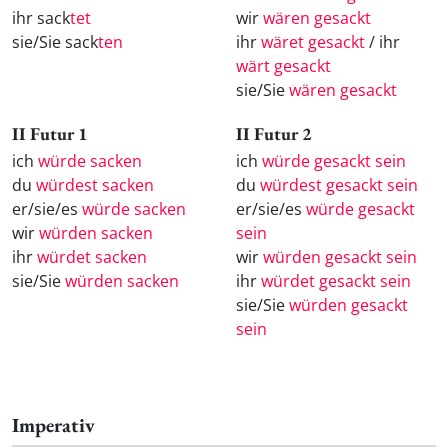
ihr sack
tet
wir
wären gesackt
sie/Sie sack
ten
ihr
wäret gesackt
/ ihr
wärt gesackt
sie/Sie
wären gesackt
II Futur 1
II Futur 2
ich
würde sacken
ich
würde gesackt sein
du
würdest sacken
du
würdest gesackt sein
er/sie/es
würde sacken
er/sie/es
würde gesackt
wir
würden sacken
sein
ihr
würdet sacken
wir
würden gesackt sein
sie/Sie
würden sacken
ihr
würdet gesackt sein
sie/Sie
würden gesackt
sein
Imperativ