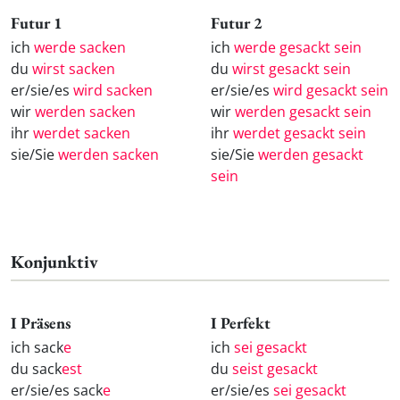
Futur 1
Futur 2
ich
werde sacken
ich
werde gesackt sein
du
wirst sacken
du
wirst gesackt sein
er/sie/es
wird sacken
er/sie/es
wird gesackt sein
wir
werden sacken
wir
werden gesackt sein
ihr
werdet sacken
ihr
werdet gesackt sein
sie/Sie
werden sacken
sie/Sie
werden gesackt
sein
Konjunktiv
I Präsens
I Perfekt
ich sack
e
ich
sei gesackt
du sack
est
du
seist gesackt
er/sie/es sack
e
er/sie/es
sei gesackt