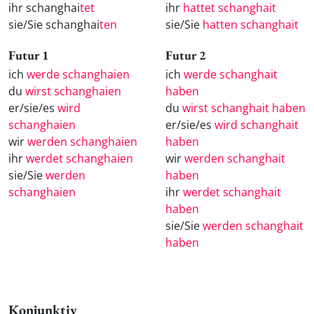
ihr schanghai
tet
ihr
hattet schanghait
sie/Sie schanghai
ten
sie/Sie
hatten schanghait
Futur 1
Futur 2
ich
werde schanghaien
ich
werde schanghait
du
wirst schanghaien
haben
er/sie/es
wird
du
wirst schanghait haben
schanghaien
er/sie/es
wird schanghait
wir
werden schanghaien
haben
ihr
werdet schanghaien
wir
werden schanghait
sie/Sie
werden
haben
schanghaien
ihr
werdet schanghait
haben
sie/Sie
werden schanghait
haben
Konjunktiv