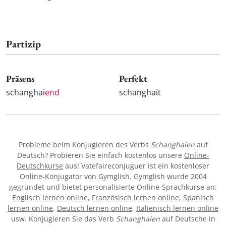
Partizip
Präsens
Perfekt
schanghai
end
schanghait
Probleme beim Konjugieren des Verbs
Schanghaien
auf
Deutsch? Probieren Sie einfach kostenlos unsere
Online-
Deutschkurse
aus! Vatefaireconjuguer ist ein kostenloser
Online-Konjugator von Gymglish. Gymglish wurde 2004
gegründet und bietet personalisierte Online-Sprachkurse an:
Englisch lernen online
,
Französisch lernen online
,
Spanisch
lernen online
,
Deutsch lernen online
,
Italienisch lernen online
usw. Konjugieren Sie das Verb
Schanghaien
auf Deutsche in