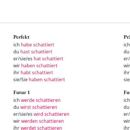
Perfekt
Pr
ich
habe schattiert
ich
du
hast schattiert
du
er/sie/es
hat schattiert
er/
wir
haben schattiert
wir
ihr
habt schattiert
ihr
sie/Sie
haben schattiert
sie
Futur 1
Fu
ich
werde schattieren
ic
du
wirst schattieren
d
er/sie/es
wird schattieren
er
wir
werden schattieren
wi
ihr
werdet schattieren
ih