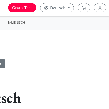
Gratis Test
Deutsch
H
ITALIENISCH
tsch