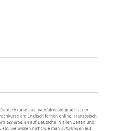
-Deutschkurse
aus! Vatefaireconjuguer ist ein
prachkurse an:
Englisch lernen online
,
Französisch
Verb
Schattieren
auf Deutsche in allen Zeiten und
iv, etc. Sie wissen nicht wie man
Schattieren
auf