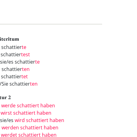
äteritum
 schattier
te
 schattier
test
sie/es schattier
te
 schattier
ten
 schattier
tet
/Sie schattier
ten
tur 2
h
werde schattiert haben
u
wirst schattiert haben
/sie/es
wird schattiert haben
r
werden schattiert haben
r
werdet schattiert haben