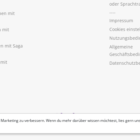
oder Sprachtr
----
nen mit
Impressum
Cookies einste
n mit
Nutzungsbedi
nen mit Saga
Allgemeine
Geschäftsbed
 mit
Datenschutzb
 Marketing zu verbessern. Wenn du mehr darüber wissen möchtest, lies gern un