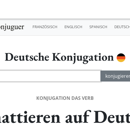
FRANZÖSISCH
ENGLISCH
SPANISCH
DEUTSC
Deutsche Konjugation
KONJUGATION DAS VERB
attieren auf Deu