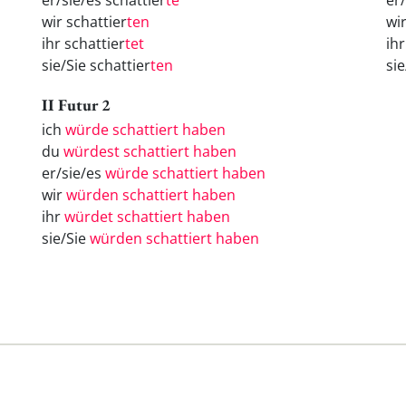
er/sie/es schattier
te
er
wir schattier
ten
wi
ihr schattier
tet
ih
sie/Sie schattier
ten
si
II Futur 2
ich
würde schattiert haben
du
würdest schattiert haben
er/sie/es
würde schattiert haben
wir
würden schattiert haben
ihr
würdet schattiert haben
sie/Sie
würden schattiert haben