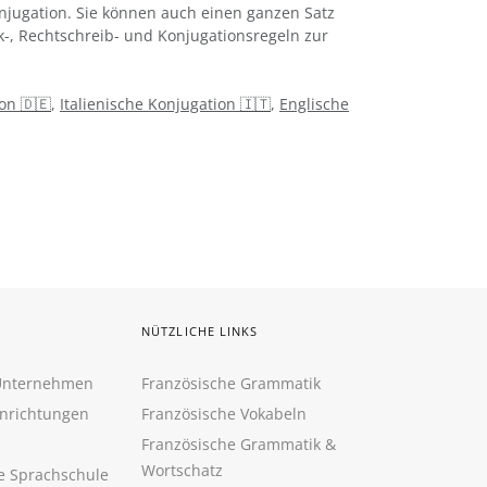
njugation. Sie können auch einen ganzen Satz
k-, Rechtschreib- und Konjugationsregeln zur
on 🇩🇪
,
Italienische Konjugation 🇮🇹
,
Englische
NÜTZLICHE LINKS
 Unternehmen
Französische Grammatik
inrichtungen
Französische Vokabeln
Französische Grammatik &
Wortschatz
ne Sprachschule