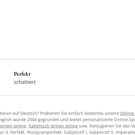
Perfekt
schattiert
tieren
auf Deutsch? Probieren Sie einfach kostenlos unsere
Online
mglish wurde 2004 gegründet und bietet personalisierte Online-S
lernen online
,
Italienisch lernen online
usw. Konjugieren Sie das 
tur II, Perfekt, Plusquamperfekt, Subjonctif I, Subjonctif II, Imperat