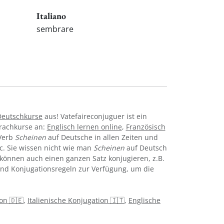
Italiano
sembrare
Deutschkurse
aus! Vatefaireconjuguer ist ein
prachkurse an:
Englisch lernen online
,
Französisch
 Verb
Scheinen
auf Deutsche in allen Zeiten und
 etc. Sie wissen nicht wie man
Scheinen
auf Deutsch
können auch einen ganzen Satz konjugieren, z.B.
 und Konjugationsregeln zur Verfügung, um die
on 🇩🇪
,
Italienische Konjugation 🇮🇹
,
Englische