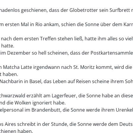
gnadenlos geschienen, dass der Globetrotter sein Surfbrett 
m ersten Mal in Rio ankam, schien die Sonne über dem Karne
 nach dem ersten Treffen stehen ließ, hatte ihm alles so vi
 hatte.
 im Dezember so hell scheinen, dass der Postkartensammle
m Matcha Latte irgendwann nach St. Moritz kommt, wird d
t haben.
Nachbarin in Basel, das Leben auf Reisen scheine ihrem Sohn 
chwarzwald erzählt am Lagerfeuer, die Sonne habe an diese
nd die Wolken ignoriert habe.
elpersonal im Brandenbutt, die Sonne werde ihrem Urenkel i
s Aires schreibt in der Stunde, die Sonne werde dem Deut
chienen haben.