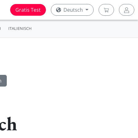
Gratis Test
Deutsch
H
ITALIENISCH
ch