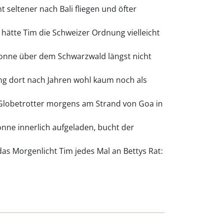
seltener nach Bali fliegen und öfter
 hätte Tim die Schweizer Ordnung vielleicht
Sonne über dem Schwarzwald längst nicht
ng dort nach Jahren wohl kaum noch als
 Globetrotter morgens am Strand von Goa in
nne innerlich aufgeladen, bucht der
as Morgenlicht Tim jedes Mal an Bettys Rat: