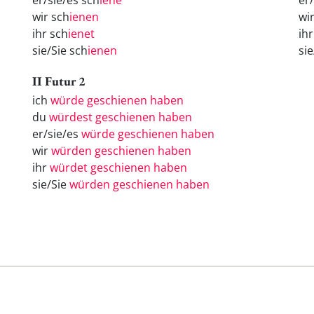
er/sie/es sch
iene
er
wir sch
ienen
wi
ihr sch
ienet
ih
sie/Sie sch
ienen
si
II Futur 2
ich
würde geschienen haben
du
würdest geschienen haben
er/sie/es
würde geschienen haben
wir
würden geschienen haben
ihr
würdet geschienen haben
sie/Sie
würden geschienen haben