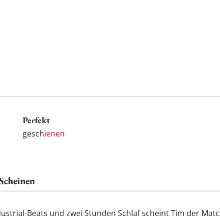
Perfekt
gesch
ienen
 Scheinen
ustrial-Beats und zwei Stunden Schlaf scheint Tim der Mat