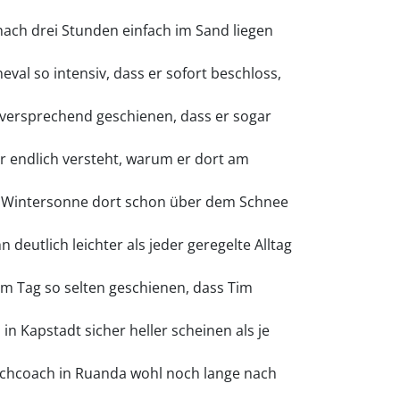
nach drei Stunden einfach im Sand liegen
val so intensiv, dass er sofort beschloss,
elversprechend geschienen, dass er sogar
r endlich versteht, warum er dort am
ie Wintersonne dort schon über dem Schnee
deutlich leichter als jeder geregelte Alltag
m Tag so selten geschienen, dass Tim
n Kapstadt sicher heller scheinen als je
schcoach in Ruanda wohl noch lange nach