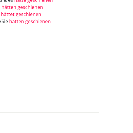
/sie/es
hätte geschienen
r
hätten geschienen
r
hättet geschienen
e/Sie
hätten geschienen