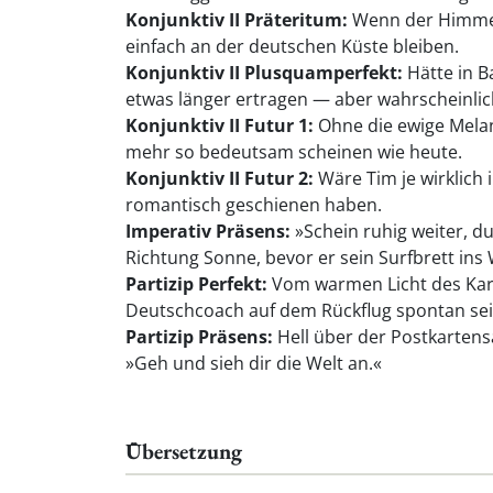
Konjunktiv II Präteritum:
Wenn der Himmel ü
einfach an der deutschen Küste bleiben.
Konjunktiv II Plusquamperfekt:
Hätte in B
etwas länger ertragen — aber wahrscheinlich 
Konjunktiv II Futur 1:
Ohne die ewige Melan
mehr so bedeutsam scheinen wie heute.
Konjunktiv II Futur 2:
Wäre Tim je wirklich
romantisch geschienen haben.
Imperativ Präsens:
»Schein ruhig weiter, d
Richtung Sonne, bevor er sein Surfbrett ins 
Partizip Perfekt:
Vom warmen Licht des Karn
Deutschcoach auf dem Rückflug spontan sei
Partizip Präsens:
Hell über der Postkartens
»Geh und sieh dir die Welt an.«
Übersetzung