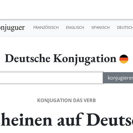
FRANZÖSISCH
ENGLISCH
SPANISCH
DEUTSC
Deutsche Konjugation
KONJUGATION DAS VERB
heinen auf Deuts