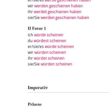
er/sie/es
werde geschienen haben
wir
werden geschienen haben
ihr
werdet geschienen haben
sie/Sie
werden geschienen haben
II Futur 1
ich
würde scheinen
du
würdest scheinen
er/sie/es
würde scheinen
wir
würden scheinen
ihr
würdet scheinen
sie/Sie
würden scheinen
Imperativ
Präsens