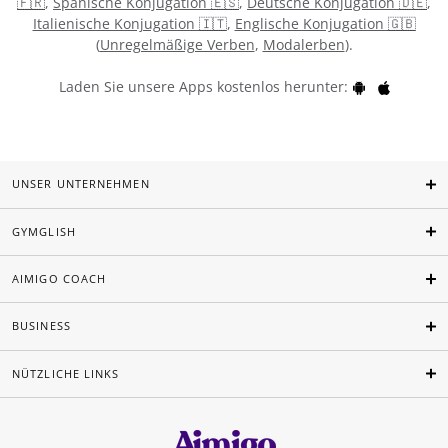
🇫🇷
,
Spanische Konjugation 🇪🇸
,
Deutsche Konjugation 🇩🇪
,
Italienische Konjugation 🇮🇹
,
Englische Konjugation 🇬🇧
(
Unregelmäßige Verben
,
Modalerben
).
Laden Sie unsere Apps kostenlos herunter:
UNSER UNTERNEHMEN
GYMGLISH
AIMIGO COACH
BUSINESS
NÜTZLICHE LINKS