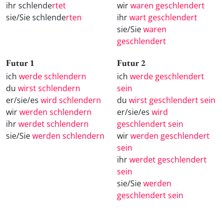
ihr schlende
rtet
wir
waren geschlendert
sie/Sie schlende
rten
ihr
wart geschlendert
sie/Sie
waren
geschlendert
Futur 1
Futur 2
ich
werde schlendern
ich
werde geschlendert
du
wirst schlendern
sein
er/sie/es
wird schlendern
du
wirst geschlendert sein
wir
werden schlendern
er/sie/es
wird
ihr
werdet schlendern
geschlendert sein
sie/Sie
werden schlendern
wir
werden geschlendert
sein
ihr
werdet geschlendert
sein
sie/Sie
werden
geschlendert sein