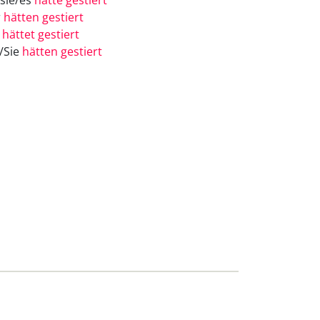
/sie/es
hätte gestiert
r
hätten gestiert
r
hättet gestiert
e/Sie
hätten gestiert