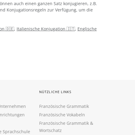
önnen auch einen ganzen Satz konjugieren, z.B.
 und Konjugationsregeln zur Verfügung, um die
on 🇩🇪
,
Italienische Konjugation 🇮🇹
,
Englische
NÜTZLICHE LINKS
 Unternehmen
Französische Grammatik
inrichtungen
Französische Vokabeln
Französische Grammatik &
Wortschatz
ne Sprachschule