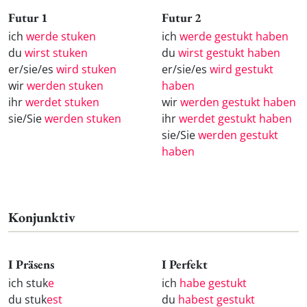
Futur 1
Futur 2
ich
werde stuken
ich
werde gestukt haben
du
wirst stuken
du
wirst gestukt haben
er/sie/es
wird stuken
er/sie/es
wird gestukt
wir
werden stuken
haben
ihr
werdet stuken
wir
werden gestukt haben
sie/Sie
werden stuken
ihr
werdet gestukt haben
sie/Sie
werden gestukt
haben
Konjunktiv
I Präsens
I Perfekt
ich stuk
e
ich
habe gestukt
du stuk
est
du
habest gestukt