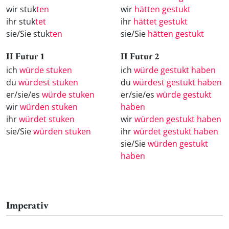
wir stuk
ten
wir
hätten gestukt
ihr stuk
tet
ihr
hättet gestukt
sie/Sie stuk
ten
sie/Sie
hätten gestukt
II Futur 1
II Futur 2
ich
würde stuken
ich
würde gestukt haben
du
würdest stuken
du
würdest gestukt haben
er/sie/es
würde stuken
er/sie/es
würde gestukt
wir
würden stuken
haben
ihr
würdet stuken
wir
würden gestukt haben
sie/Sie
würden stuken
ihr
würdet gestukt haben
sie/Sie
würden gestukt
haben
Imperativ