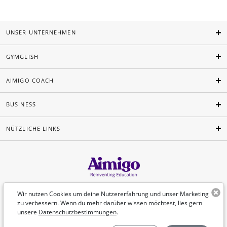
UNSER UNTERNEHMEN
GYMGLISH
AIMIGO COACH
BUSINESS
NÜTZLICHE LINKS
Deutsch
Wir nutzen Cookies um deine Nutzererfahrung und unser Marketing
zu verbessern. Wenn du mehr darüber wissen möchtest, lies gern
unsere
Datenschutzbestimmungen
.
©Aimigo 2026