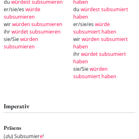
du
würdest subsumieren
haben
er/sie/es
würde
du
würdest subsumiert
subsumieren
haben
wir
würden subsumieren
er/sie/es
würde
ihr
würdet subsumieren
subsumiert haben
sie/Sie
würden
wir
würden subsumiert
subsumieren
haben
ihr
würdet subsumiert
haben
sie/Sie
würden
subsumiert haben
Imperativ
Präsens
(
du
) Subsumier
e
!