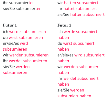
ihr subsumier
tet
wir
hatten subsumiert
sie/Sie subsumier
ten
ihr
hattet subsumiert
sie/Sie
hatten subsumiert
Futur 1
Futur 2
ich
werde subsumieren
ich
werde subsumiert
du
wirst subsumieren
haben
er/sie/es
wird
du
wirst subsumiert
subsumieren
haben
wir
werden subsumieren
er/sie/es
wird subsumiert
ihr
werdet subsumieren
haben
sie/Sie
werden
wir
werden subsumiert
subsumieren
haben
ihr
werdet subsumiert
haben
sie/Sie
werden
subsumiert haben