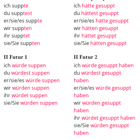
ich supp
te
ich
hätte gesuppt
du supp
test
du
hättest gesuppt
er/sie/es supp
te
er/sie/es
hätte gesuppt
wir supp
ten
wir
hätten gesuppt
ihr supp
tet
ihr
hättet gesuppt
sie/Sie supp
ten
sie/Sie
hätten gesuppt
II Futur 1
II Futur 2
ich
würde suppen
ich
würde gesuppt haben
du
würdest suppen
du
würdest gesuppt
er/sie/es
würde suppen
haben
wir
würden suppen
er/sie/es
würde gesuppt
ihr
würdet suppen
haben
sie/Sie
würden suppen
wir
würden gesuppt
haben
ihr
würdet gesuppt haben
sie/Sie
würden gesuppt
haben