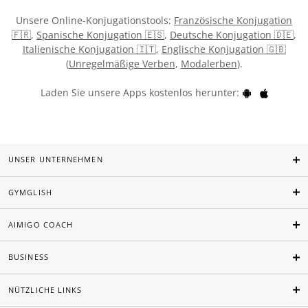
Unsere Online-Konjugationstools:
Französische Konjugation
🇫🇷
,
Spanische Konjugation 🇪🇸
,
Deutsche Konjugation 🇩🇪
,
Italienische Konjugation 🇮🇹
,
Englische Konjugation 🇬🇧
(
Unregelmäßige Verben
,
Modalerben
).
Laden Sie unsere Apps kostenlos herunter:
UNSER UNTERNEHMEN
GYMGLISH
AIMIGO COACH
BUSINESS
NÜTZLICHE LINKS