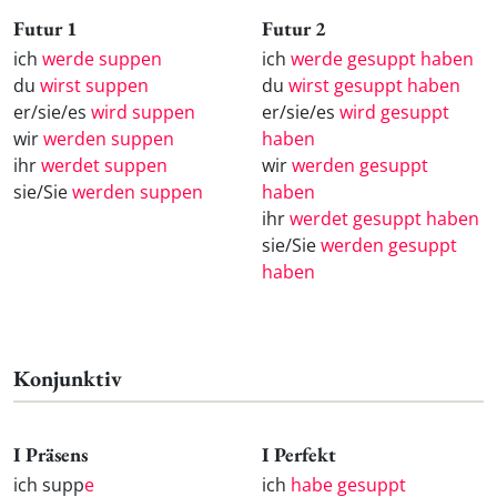
Futur 1
Futur 2
ich
werde suppen
ich
werde gesuppt haben
du
wirst suppen
du
wirst gesuppt haben
er/sie/es
wird suppen
er/sie/es
wird gesuppt
wir
werden suppen
haben
ihr
werdet suppen
wir
werden gesuppt
sie/Sie
werden suppen
haben
ihr
werdet gesuppt haben
sie/Sie
werden gesuppt
haben
Konjunktiv
I Präsens
I Perfekt
ich supp
e
ich
habe gesuppt