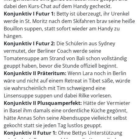
dabei den Kurs-Chat auf dem Handy gecheckt.
Konjunktiv I Futur 1:
Betty ist überzeugt, ihr Urenkel
werde in St. Moritz nach dem Skifahren brav seine heiße
Bouillon suppen, statt sofort wieder am Handy zu
hängen.
Konjunktiv I Futur 2:
Die Schülerin aus Sydney
vermutet, der Berliner Coach werde seine
Tomatensuppe am Strand von Bali schon vollständig
geuppt haben, bevor die Stunde offiziell beginnt.
Konjunktiv II Präteritum:
Wenn Lara noch in Berlin
wäre und nicht auf einem Retreat in Tibet säße, würde
sie wahrscheinlich mit Tim schweigend eine
Linsensuppe suppen und dabei Rilke vorlesen.
Konjunktiv II Plusquamperfekt:
Hätte der Vermieter
in Basel ihm damals eine ordentliche Küche gegönnt,
hätte Annas Sohn seine Abendsuppe vielleicht selbst
gekocht statt sie jeden Tag lustlos geuppt.
Konjunktiv II Futur 1:
Ohne Bettys Unterstützung