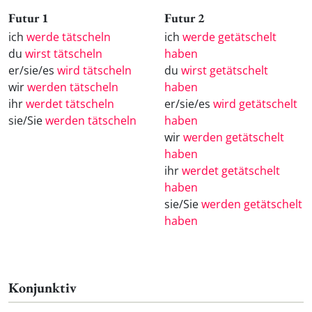
Futur 1
Futur 2
ich
werde tätscheln
ich
werde getätschelt
du
wirst tätscheln
haben
er/sie/es
wird tätscheln
du
wirst getätschelt
wir
werden tätscheln
haben
ihr
werdet tätscheln
er/sie/es
wird getätschelt
sie/Sie
werden tätscheln
haben
wir
werden getätschelt
haben
ihr
werdet getätschelt
haben
sie/Sie
werden getätschelt
haben
Konjunktiv