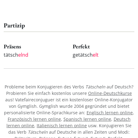
Partizip
Präsens
Perfekt
tätsch
elnd
getätsch
elt
Probleme beim Konjugieren des Verbs
Tätscheln
auf Deutsch?
Probieren Sie einfach kostenlos unsere
Online-Deutschkurse
aus! Vatefaireconjuguer ist ein kostenloser Online-Konjugator
von Gymglish. Gymglish wurde 2004 gegründet und bietet
personalisierte Online-Sprachkurse an:
Englisch lernen online
,
Französisch lernen online
,
Spanisch lernen online
,
Deutsch
lernen online
,
Italienisch lernen online
usw. Konjugieren Sie
das Verb
Tätscheln
auf Deutsche in allen Zeiten und Modi: