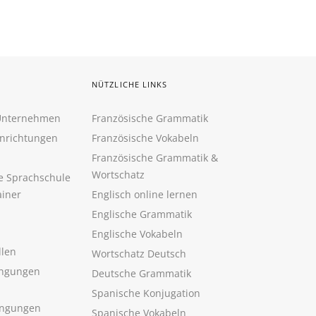
NÜTZLICHE LINKS
 Unternehmen
Französische Grammatik
inrichtungen
Französische Vokabeln
Französische Grammatik &
Wortschatz
ne Sprachschule
ainer
Englisch online lernen
Englische Grammatik
Englische Vokabeln
llen
Wortschatz Deutsch
ngungen
Deutsche Grammatik
Spanische Konjugation
ingungen
Spanische Vokabeln