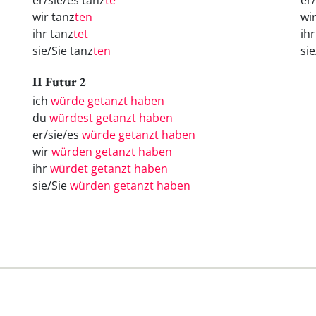
er/sie/es tanz
te
er
wir tanz
ten
wi
ihr tanz
tet
ih
sie/Sie tanz
ten
si
II Futur 2
ich
würde getanzt haben
du
würdest getanzt haben
er/sie/es
würde getanzt haben
wir
würden getanzt haben
ihr
würdet getanzt haben
sie/Sie
würden getanzt haben