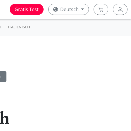
Gratis Test
Deutsch
H
ITALIENISCH
ch