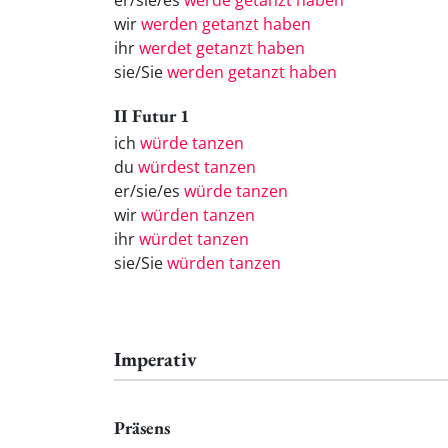
er/sie/es
werde getanzt haben
wir
werden getanzt haben
ihr
werdet getanzt haben
sie/Sie
werden getanzt haben
II Futur 1
ich
würde tanzen
du
würdest tanzen
er/sie/es
würde tanzen
wir
würden tanzen
ihr
würdet tanzen
sie/Sie
würden tanzen
Imperativ
Präsens