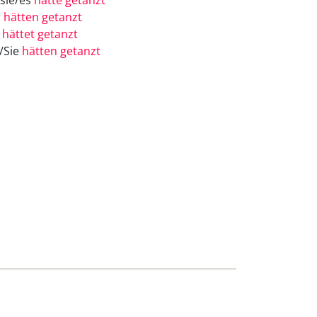
/sie/es
hätte getanzt
r
hätten getanzt
r
hättet getanzt
e/Sie
hätten getanzt