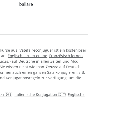
ballare
hkurse
aus! Vatefaireconjuguer ist ein kostenloser
e an:
Englisch lernen online
,
Französisch lernen
anzen
auf Deutsche in allen Zeiten und Modi:
c. Sie wissen nicht wie man
Tanzen
auf Deutsch
önnen auch einen ganzen Satz konjugieren, z.B.
 und Konjugationsregeln zur Verfügung, um die
on 🇩🇪
,
Italienische Konjugation 🇮🇹
,
Englische