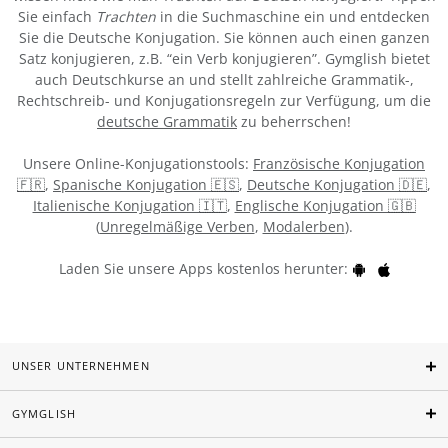
Sie einfach
Trachten
in die Suchmaschine ein und entdecken
Sie die Deutsche Konjugation. Sie können auch einen ganzen
Satz konjugieren, z.B. “ein Verb konjugieren”. Gymglish bietet
auch Deutschkurse an und stellt zahlreiche Grammatik-,
Rechtschreib- und Konjugationsregeln zur Verfügung, um die
deutsche Grammatik
zu beherrschen!
Unsere Online-Konjugationstools:
Französische Konjugation
🇫🇷
,
Spanische Konjugation 🇪🇸
,
Deutsche Konjugation 🇩🇪
,
Italienische Konjugation 🇮🇹
,
Englische Konjugation 🇬🇧
(
Unregelmäßige Verben
,
Modalerben
).
Laden Sie unsere Apps kostenlos herunter:
UNSER UNTERNEHMEN
GYMGLISH