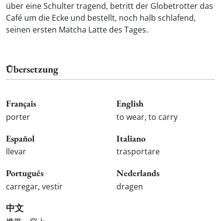
über eine Schulter tragend, betritt der Globetrotter das
Café um die Ecke und bestellt, noch halb schlafend,
seinen ersten Matcha Latte des Tages.
Übersetzung
Français
English
porter
to wear, to carry
Español
Italiano
llevar
trasportare
Português
Nederlands
carregar, vestir
dragen
中文