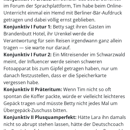
im Forum der Sprachplattform, Tim habe beim Online-
Unterricht einmal ein Hemd mit Berliner-Bär-Aufdruck
getragen und dabei völlig ernst geblieben.
Konjunktiv I Futur 1:
Betty sagt ihren Gästen im
Brandenbutt Hotel, ihr Urenkel werde die
Verantwortung für sein Reisen irgendwann ganz allein
tragen — sie warte nur darauf.
Konjunktiv I Futur 2:
Ein Mitreisender im Schwarzwald
meint, der Influencer werde seinen schweren
Fotoapparat bis zum Gipfel getragen haben, nur um
danach festzustellen, dass er die Speicherkarte
vergessen habe.
Konjunktiv II Präteritum:
Wenn Tim nicht so oft
spontan die Koffer packte, würde er vielleicht leichteres
Gepäck tragen und müsste Betty nicht jedes Mal um
Übergepäck-Zuschuss bitten.
Konjunktiv II Plusquamperfekt:
Hätte Lara ihn damals
nicht so abrupt stehen lassen, hätte der Deutschcoach