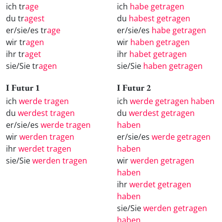
ich tr
age
ich
habe getragen
du tr
agest
du
habest getragen
er/sie/es tr
age
er/sie/es
habe getragen
wir tr
agen
wir
haben getragen
ihr tr
aget
ihr
habet getragen
sie/Sie tr
agen
sie/Sie
haben getragen
I Futur 1
I Futur 2
ich
werde tragen
ich
werde getragen haben
du
werdest tragen
du
werdest getragen
er/sie/es
werde tragen
haben
wir
werden tragen
er/sie/es
werde getragen
ihr
werdet tragen
haben
sie/Sie
werden tragen
wir
werden getragen
haben
ihr
werdet getragen
haben
sie/Sie
werden getragen
haben