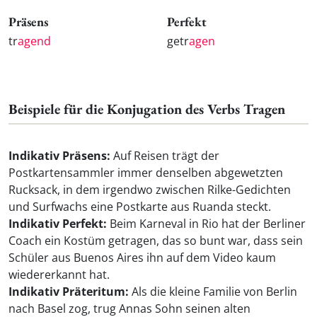
Präsens
Perfekt
tr
agend
getr
agen
Beispiele für die Konjugation des Verbs Tragen
Indikativ Präsens:
Auf Reisen trägt der
Postkartensammler immer denselben abgewetzten
Rucksack, in dem irgendwo zwischen Rilke-Gedichten
und Surfwachs eine Postkarte aus Ruanda steckt.
Indikativ Perfekt:
Beim Karneval in Rio hat der Berliner
Coach ein Kostüm getragen, das so bunt war, dass sein
Schüler aus Buenos Aires ihn auf dem Video kaum
wiedererkannt hat.
Indikativ Präteritum:
Als die kleine Familie von Berlin
nach Basel zog, trug Annas Sohn seinen alten