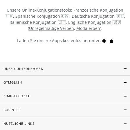
Unsere Online-Konjugationstools:
Französische Konjugation
🇫🇷
,
Spanische Konjugation 🇪🇸
,
Deutsche Konjugation 🇩🇪
,
Italienische Konjugation 🇮🇹
,
Englische Konjugation 🇬🇧
(
Unregelmäßige Verben
,
Modalerben
).
Laden Sie unsere Apps kostenlos herunter:
UNSER UNTERNEHMEN
GYMGLISH
AIMIGO COACH
BUSINESS
NÜTZLICHE LINKS